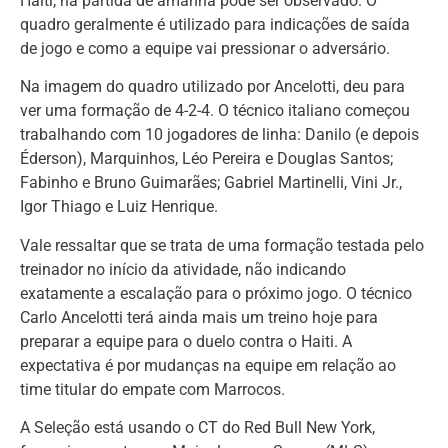
Haiti, na partida de amanhã pôde ser observado. O
quadro geralmente é utilizado para indicações de saída
de jogo e como a equipe vai pressionar o adversário.
Na imagem do quadro utilizado por Ancelotti, deu para
ver uma formação de 4-2-4. O técnico italiano começou
trabalhando com 10 jogadores de linha: Danilo (e depois
Éderson), Marquinhos, Léo Pereira e Douglas Santos;
Fabinho e Bruno Guimarães; Gabriel Martinelli, Vini Jr.,
Igor Thiago e Luiz Henrique.
Vale ressaltar que se trata de uma formação testada pelo
treinador no início da atividade, não indicando
exatamente a escalação para o próximo jogo. O técnico
Carlo Ancelotti terá ainda mais um treino hoje para
preparar a equipe para o duelo contra o Haiti. A
expectativa é por mudanças na equipe em relação ao
time titular do empate com Marrocos.
A Seleção está usando o CT do Red Bull New York,