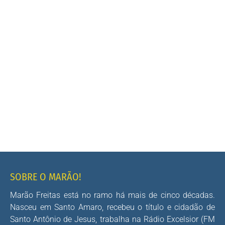
SOBRE O MARÃO!
Marão Freitas está no ramo há mais de cinco décadas.
Nasceu em Santo Amaro, recebeu o título e cidadão de
Santo Antônio de Jesus, trabalha na Rádio Excelsior (FM