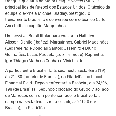
franquia que atua na Major League Soccer (MLS), a
principal liga de futebol dos Estados Unidos. O técnico da
equipe, o ex-meia Michael Bradley, prestigiou o
treinamento brasileiro e conversou com o técnico Carlo
Ancelotti e o capitão Marquinhos.
Um possível Brasil titular para encarar o Haiti tem:
Alisson; Danilo (Ibañez), Marquinhos, Gabriel Magalhães
(Léo Pereira) e Douglas Santos; Casemiro e Bruno
Guimarães; Lucas Paquetá (Luiz Henrique), Raphinha,
Igor Thiago (Matheus Cunha) e Vinícius Jr.
A partida entre Brasil e Haiti, será nesta sexta-feira (19),
às 21h30 (horário de Brasília), na Filadélfia, no Lincoln
Financial Field. Depois enfrentará a Escócia , dia 24/06,
19h (de Brasília) . Segundo colocado do Grupo C ao lado
de Marrocos com um ponto somado, o Brasil volta a
campo na sexta-feira, contra o Haiti, às 21h30 (de
Brasília), na Filadélfia.