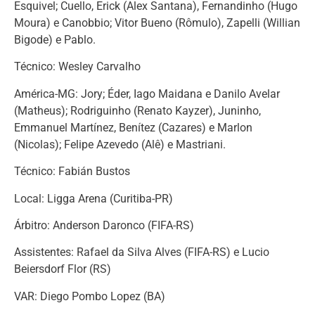
Esquivel; Cuello, Erick (Alex Santana), Fernandinho (Hugo
Moura) e Canobbio; Vitor Bueno (Rômulo), Zapelli (Willian
Bigode) e Pablo.
Técnico: Wesley Carvalho
América-MG: Jory; Éder, Iago Maidana e Danilo Avelar
(Matheus); Rodriguinho (Renato Kayzer), Juninho,
Emmanuel Martínez, Benítez (Cazares) e Marlon
(Nicolas); Felipe Azevedo (Alê) e Mastriani.
Técnico: Fabián Bustos
Local: Ligga Arena (Curitiba-PR)
Árbitro: Anderson Daronco (FIFA-RS)
Assistentes: Rafael da Silva Alves (FIFA-RS) e Lucio
Beiersdorf Flor (RS)
VAR: Diego Pombo Lopez (BA)