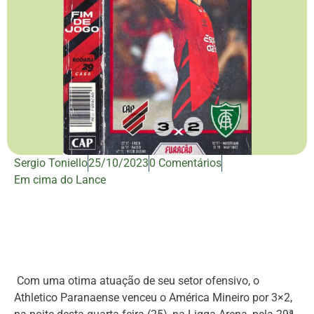
Sergio Toniello
25/10/2023
0 Comentários
Em cima do Lance
Com uma otima atuação de seu setor ofensivo, o
Athletico Paranaense venceu o América Mineiro por 3×2,