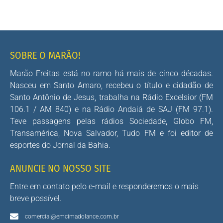
SOBRE O MARÃO!
Marão Freitas está no ramo há mais de cinco décadas.
Nasceu em Santo Amaro, recebeu o título e cidadão de
Santo Antônio de Jesus, trabalha na Rádio Excelsior (FM
106.1 / AM 840) e na Rádio Andaiá de SAJ (FM 97.1).
Teve passagens pelas rádios Sociedade, Globo FM,
Transamérica, Nova Salvador, Tudo FM e foi editor de
esportes do Jornal da Bahia.
ANUNCIE NO NOSSO SITE
Entre em contato pelo e-mail e responderemos o mais
breve possível.
comercial@emcimadolance.com.br