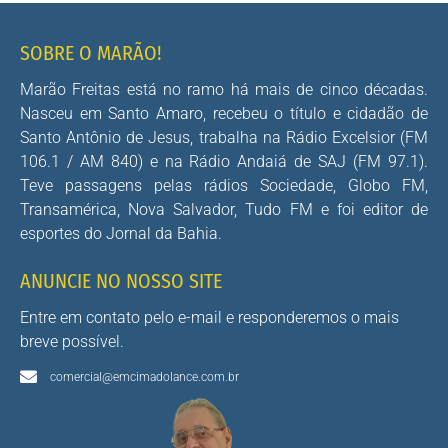
SOBRE O MARÃO!
Marão Freitas está no ramo há mais de cinco décadas.
Nasceu em Santo Amaro, recebeu o título e cidadão de
Santo Antônio de Jesus, trabalha na Rádio Excelsior (FM
106.1 / AM 840) e na Rádio Andaiá de SAJ (FM 97.1).
Teve passagens pelas rádios Sociedade, Globo FM,
Transamérica, Nova Salvador, Tudo FM e foi editor de
esportes do Jornal da Bahia.
ANUNCIE NO NOSSO SITE
Entre em contato pelo e-mail e responderemos o mais
breve possível.
comercial@emcimadolance.com.br