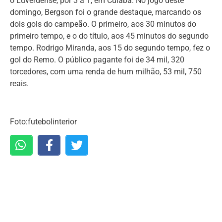
o Luverdense, por 3 a 1, em Cuiabá. No jogo deste
domingo, Bergson foi o grande destaque, marcando os
dois gols do campeão. O primeiro, aos 30 minutos do
primeiro tempo, e o do título, aos 45 minutos do segundo
tempo. Rodrigo Miranda, aos 15 do segundo tempo, fez o
gol do Remo. O público pagante foi de 34 mil, 320
torcedores, com uma renda de hum milhão, 53 mil, 750
reais.
Foto:futebolinterior