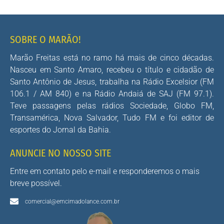
SOBRE O MARÃO!
Marão Freitas está no ramo há mais de cinco décadas.
Nasceu em Santo Amaro, recebeu o título e cidadão de
Santo Antônio de Jesus, trabalha na Rádio Excelsior (FM
106.1 / AM 840) e na Rádio Andaiá de SAJ (FM 97.1).
Teve passagens pelas rádios Sociedade, Globo FM,
Transamérica, Nova Salvador, Tudo FM e foi editor de
esportes do Jornal da Bahia.
ANUNCIE NO NOSSO SITE
Entre em contato pelo e-mail e responderemos o mais
breve possível.
comercial@emcimadolance.com.br