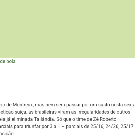
de bola
orneio de Montreux, mas nem sem passar por um susto nesta sexta
tição suíça, as brasileiras viram as irregularidades de outros
la já eliminada Tailândia. Só que o time de Zé Roberto
iais para triunfar por 3 a 1 – parciais de 25/16, 24/26, 25/17 
osição.