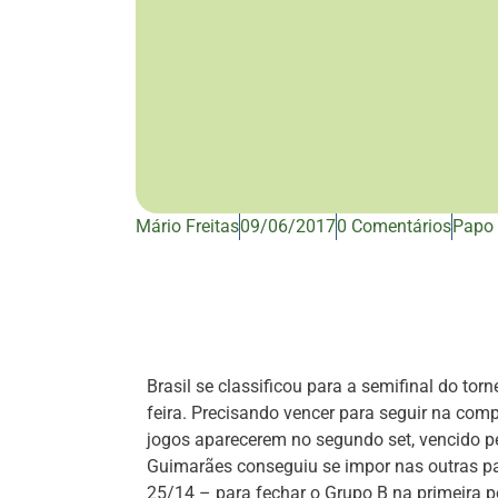
Mário Freitas
09/06/2017
0 Comentários
Papo 
Brasil se classificou para a semifinal do t
feira. Precisando vencer para seguir na compe
jogos aparecerem no segundo set, vencido pe
Guimarães conseguiu se impor nas outras parc
25/14 – para fechar o Grupo B na primeira p