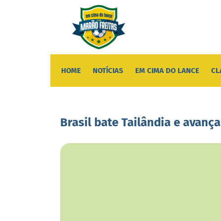
HOME
NOTÍCIAS
EM CIMA DO LANCE
CL
Brasil bate Tailândia e avanç