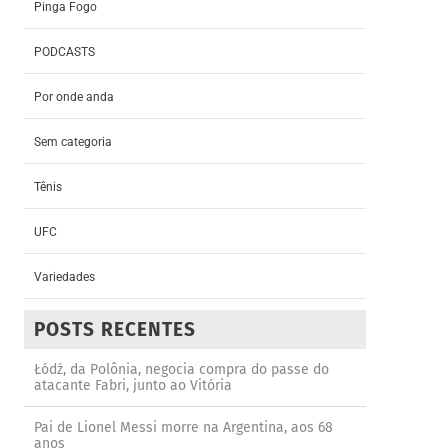
Pinga Fogo
PODCASTS
Por onde anda
Sem categoria
Tênis
UFC
Variedades
POSTS RECENTES
Łódź, da Polônia, negocia compra do passe do
atacante Fabri, junto ao Vitória
Pai de Lionel Messi morre na Argentina, aos 68
anos