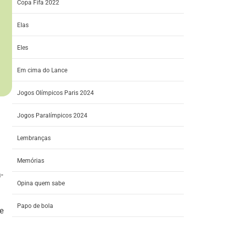
Copa Fifa 2022
Elas
Eles
Em cima do Lance
Jogos Olímpicos Paris 2024
Jogos Paralímpicos 2024
Lembranças
Memórias
-
Opina quem sabe
Papo de bola
e