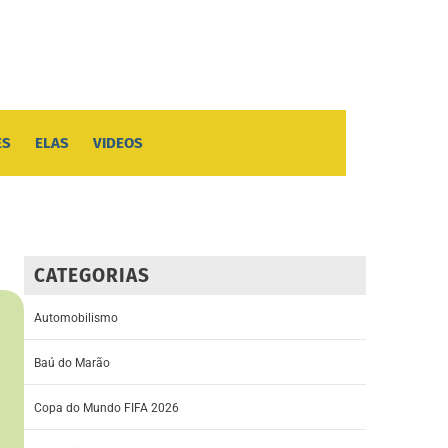
ES
ELAS
VIDEOS
CATEGORIAS
Automobilismo
Baú do Marão
Copa do Mundo FIFA 2026