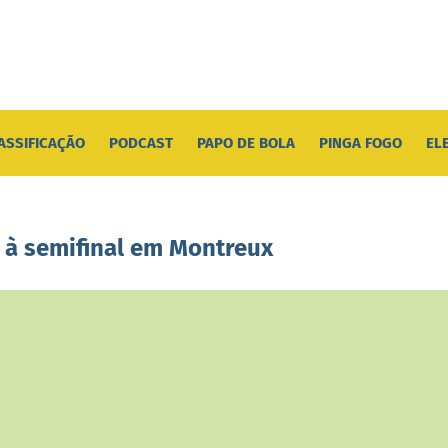
ASSIFICAÇÃO
PODCAST
PAPO DE BOLA
PINGA FOGO
EL
a à semifinal em Montreux