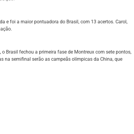
da e foi a maior pontuadora do Brasil, com 13 acertos. Carol,
uação.
, o Brasil fechou a primeira fase de Montreux com sete pontos,
s na semifinal serão as campeãs olímpicas da China, que