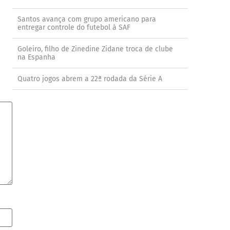
Santos avança com grupo americano para
entregar controle do futebol à SAF
Goleiro, filho de Zinedine Zidane troca de clube
na Espanha
Quatro jogos abrem a 22ª rodada da Série A