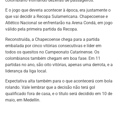
colombiano vitimando dezenas de passageiros.
E o jogo que deveria acontecer à época, era justamente o
que vai decidir a Recopa Sulamericana. Chapecoense e
Atlético Nacional se enfrentarão na Arena Condá, em jogo
válido pela primeira partida da Recopa.
Reconstruída, a Chapecoense chega para a partida
embalada por cinco vitórias consecutivas e líder em
todos os quesitos no Campeonato Catarinense. Os
colombianos também chegam em boa fase. Em 11
partidas no ano, são oito vitórias, apenas uma derrota, e a
liderança da liga local.
Expectativa alta também para o que acontecerá com bola
rolando. Vale lembrar que a decisão não terá gol
qualificado fora de casa, e o título será decidido em 10 de
maio, em Medellín.