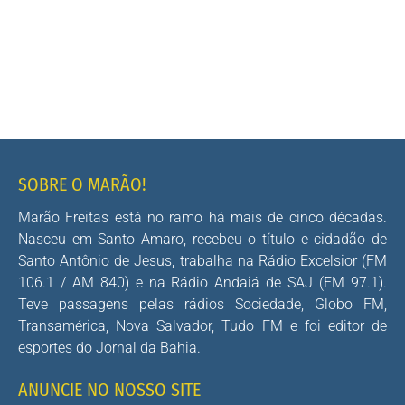
SOBRE O MARÃO!
Marão Freitas está no ramo há mais de cinco décadas.
Nasceu em Santo Amaro, recebeu o título e cidadão de
Santo Antônio de Jesus, trabalha na Rádio Excelsior (FM
106.1 / AM 840) e na Rádio Andaiá de SAJ (FM 97.1).
Teve passagens pelas rádios Sociedade, Globo FM,
Transamérica, Nova Salvador, Tudo FM e foi editor de
esportes do Jornal da Bahia.
ANUNCIE NO NOSSO SITE