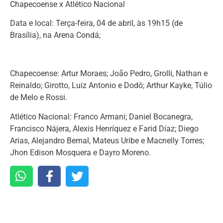
Chapecoense x Atlético Nacional
Data e local: Terça-feira, 04 de abril, às 19h15 (de
Brasília), na Arena Condá;
Chapecoense: Artur Moraes; João Pedro, Grolli, Nathan e
Reinaldo; Girotto, Luiz Antonio e Dodô; Arthur Kayke, Túlio
de Melo e Rossi.
Atlético Nacional: Franco Armani; Daniel Bocanegra,
Francisco Nájera, Alexis Henríquez e Farid Díaz; Diego
Arias, Alejandro Bernal, Mateus Uribe e Macnelly Torres;
Jhon Edison Mosquera e Dayro Moreno.