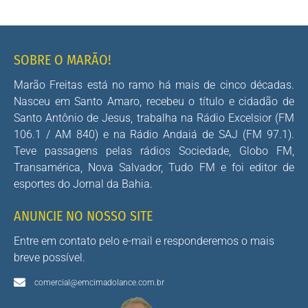
SOBRE O MARÃO!
Marão Freitas está no ramo há mais de cinco décadas.
Nasceu em Santo Amaro, recebeu o título e cidadão de
Santo Antônio de Jesus, trabalha na Rádio Excelsior (FM
106.1 / AM 840) e na Rádio Andaiá de SAJ (FM 97.1).
Teve passagens pelas rádios Sociedade, Globo FM,
Transamérica, Nova Salvador, Tudo FM e foi editor de
esportes do Jornal da Bahia.
ANUNCIE NO NOSSO SITE
Entre em contato pelo e-mail e responderemos o mais
breve possível.
comercial@emcimadolance.com.br