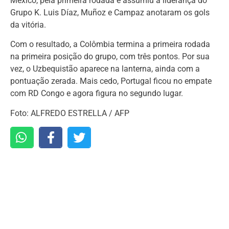
México, pela primeira rodada e assumiu a liderança do
Grupo K. Luis Díaz, Muñoz e Campaz anotaram os gols
da vitória.
Com o resultado, a Colômbia termina a primeira rodada
na primeira posição do grupo, com três pontos. Por sua
vez, o Uzbequistão aparece na lanterna, ainda com a
pontuação zerada. Mais cedo, Portugal ficou no empate
com RD Congo e agora figura no segundo lugar.
Foto: ALFREDO ESTRELLA / AFP