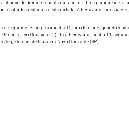
 chance de dormir na ponta da tabela. O time paranaense, aliá
 resultados restantes desta rodada. A Ferroviária, por sua vez,
r.
olta aos gramados no próximo dia 10, um domingo, quando visita
lé Pinheiro, em Goiânia (GO). Já a Ferroviária, no dia 11, segund
tor Jorge Ismael de Biasi, em Novo Horizonte (SP).