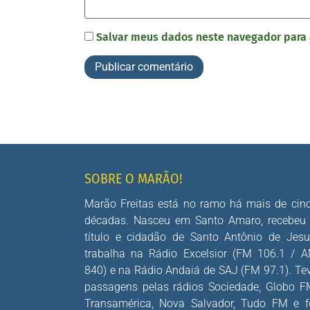
Salvar meus dados neste navegador para 
SOBRE O MARÃO!
Marão Freitas está no ramo há mais de cin
décadas. Nasceu em Santo Amaro, recebeu
título e cidadão de Santo Antônio de Jesu
trabalha na Rádio Excelsior (FM 106.1 / 
840) e na Rádio Andaiá de SAJ (FM 97.1). Te
passagens pelas rádios Sociedade, Globo F
Transamérica, Nova Salvador, Tudo FM e f