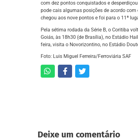
com dez pontos conquistados e desperdiçou a
pode cais algumas posições de acordo com os
chegou aos nove pontos e foi para o 11ª luga
Pela sétima rodada da Série B, o Coritiba v
Goiás, às 18h30 (de Brasília), no Estádio Hai
feira, visita o Novorizontino, no Estádio Dou
Foto: Luis Miguel Ferreira/Ferroviária SAF
Deixe um comentário