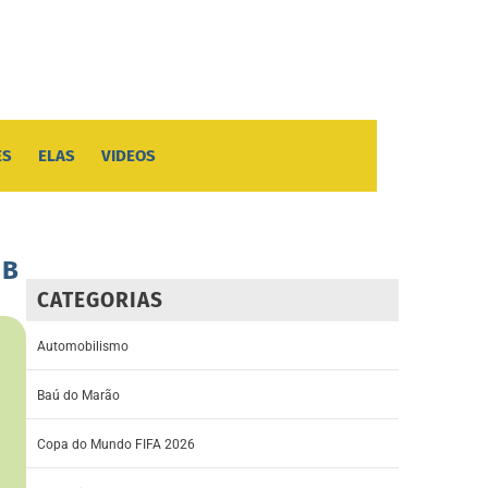
ES
ELAS
VIDEOS
 B
CATEGORIAS
Automobilismo
Baú do Marão
Copa do Mundo FIFA 2026