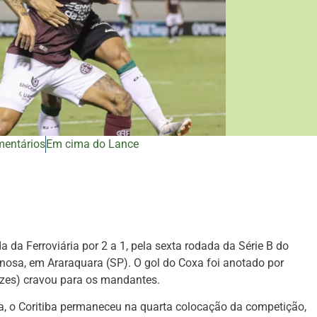
mentários
Em cima do Lance
da da Ferroviária por 2 a 1, pela sexta rodada da Série B do
nosa, em Araraquara (SP). O gol do Coxa foi anotado por
ezes) cravou para os mandantes.
sa, o Coritiba permaneceu na quarta colocação da competição,