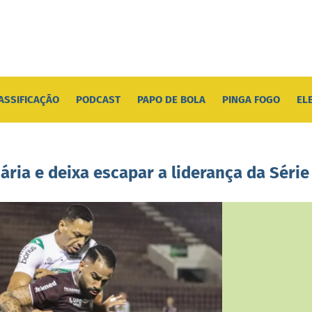
ASSIFICAÇÃO
PODCAST
PAPO DE BOLA
PINGA FOGO
EL
iária e deixa escapar a liderança da Série