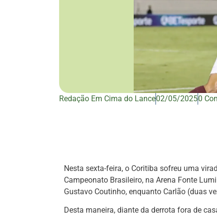
Redação Em Cima do Lance
02/05/2025
0 Co
Nesta sexta-feira, o Coritiba sofreu uma vira
Campeonato Brasileiro, na Arena Fonte Lumi
Gustavo Coutinho, enquanto Carlão (duas v
Desta maneira, diante da derrota fora de ca