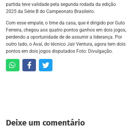
partida teve validade pela segunda rodada da edição
2025 da Série B do Campeonato Brasileiro.
Com esse empate, o time da casa, que é dirigido por Guto
Ferreira, chegou aos quatro pontos ganhos em dois jogos,
perdendo a oportunidade de de assumir a liderança. Por
outro lado, o Avaí, do técnico Jair Ventura, agora tem dois
pontos em dois jogos disputados Foto: Divulgação.
Deixe um comentário