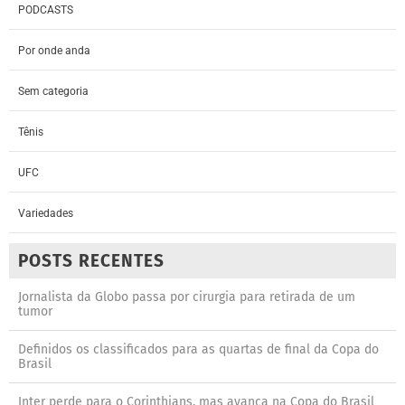
PODCASTS
Por onde anda
Sem categoria
Tênis
UFC
Variedades
POSTS RECENTES
Jornalista da Globo passa por cirurgia para retirada de um
tumor
Definidos os classificados para as quartas de final da Copa do
Brasil
Inter perde para o Corinthians, mas avança na Copa do Brasil