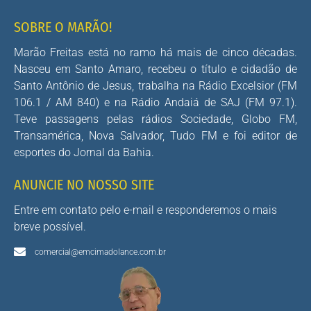
SOBRE O MARÃO!
Marão Freitas está no ramo há mais de cinco décadas.
Nasceu em Santo Amaro, recebeu o título e cidadão de
Santo Antônio de Jesus, trabalha na Rádio Excelsior (FM
106.1 / AM 840) e na Rádio Andaiá de SAJ (FM 97.1).
Teve passagens pelas rádios Sociedade, Globo FM,
Transamérica, Nova Salvador, Tudo FM e foi editor de
esportes do Jornal da Bahia.
ANUNCIE NO NOSSO SITE
Entre em contato pelo e-mail e responderemos o mais
breve possível.
comercial@emcimadolance.com.br