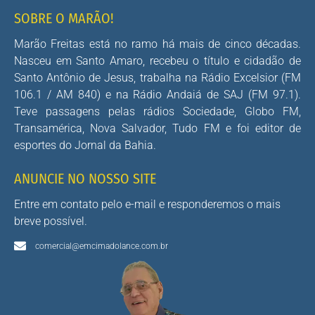
SOBRE O MARÃO!
Marão Freitas está no ramo há mais de cinco décadas.
Nasceu em Santo Amaro, recebeu o título e cidadão de
Santo Antônio de Jesus, trabalha na Rádio Excelsior (FM
106.1 / AM 840) e na Rádio Andaiá de SAJ (FM 97.1).
Teve passagens pelas rádios Sociedade, Globo FM,
Transamérica, Nova Salvador, Tudo FM e foi editor de
esportes do Jornal da Bahia.
ANUNCIE NO NOSSO SITE
Entre em contato pelo e-mail e responderemos o mais
breve possível.
comercial@emcimadolance.com.br