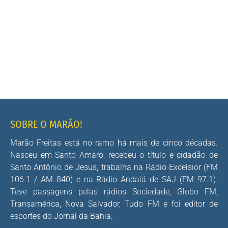
SOBRE O MARÃO!
Marão Freitas está no ramo há mais de cinco décadas.
Nasceu em Santo Amaro, recebeu o título e cidadão de
Santo Antônio de Jesus, trabalha na Rádio Excelsior (FM
106.1 / AM 840) e na Rádio Andaiá de SAJ (FM 97.1).
Teve passagens pelas rádios Sociedade, Globo FM,
Transamérica, Nova Salvador, Tudo FM e foi editor de
esportes do Jornal da Bahia.