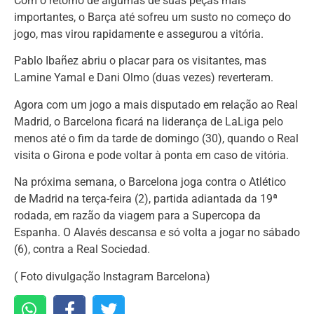
Com o retorno de algumas de suas peças mais
importantes, o Barça até sofreu um susto no começo do
jogo, mas virou rapidamente e assegurou a vitória.
Pablo Ibañez abriu o placar para os visitantes, mas
Lamine Yamal e Dani Olmo (duas vezes) reverteram.
Agora com um jogo a mais disputado em relação ao Real
Madrid, o Barcelona ficará na liderança de LaLiga pelo
menos até o fim da tarde de domingo (30), quando o Real
visita o Girona e pode voltar à ponta em caso de vitória.
Na próxima semana, o Barcelona joga contra o Atlético
de Madrid na terça-feira (2), partida adiantada da 19ª
rodada, em razão da viagem para a Supercopa da
Espanha. O Alavés descansa e só volta a jogar no sábado
(6), contra a Real Sociedad.
( Foto divulgação Instagram Barcelona)