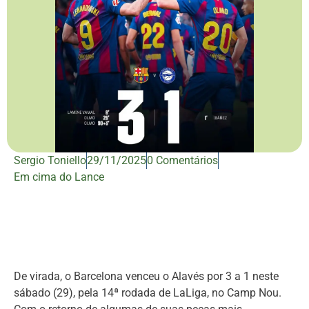
Sergio Toniello
29/11/2025
0 Comentários
Em cima do Lance
De virada, o Barcelona venceu o Alavés por 3 a 1 neste
sábado (29), pela 14ª rodada de LaLiga, no Camp Nou.