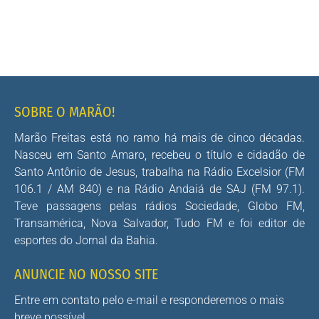
SOBRE O MARÃO!
Marão Freitas está no ramo há mais de cinco décadas.
Nasceu em Santo Amaro, recebeu o título e cidadão de
Santo Antônio de Jesus, trabalha na Rádio Excelsior (FM
106.1 / AM 840) e na Rádio Andaiá de SAJ (FM 97.1).
Teve passagens pelas rádios Sociedade, Globo FM,
Transamérica, Nova Salvador, Tudo FM e foi editor de
esportes do Jornal da Bahia.
ANUNCIE NO NOSSO SITE
Entre em contato pelo e-mail e responderemos o mais
breve possível.