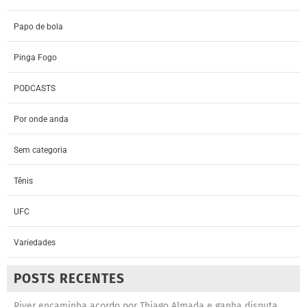
Papo de bola
Pinga Fogo
PODCASTS
Por onde anda
Sem categoria
Tênis
UFC
Variedades
POSTS RECENTES
River encaminha acordo por Thiago Almada e ganha disputa