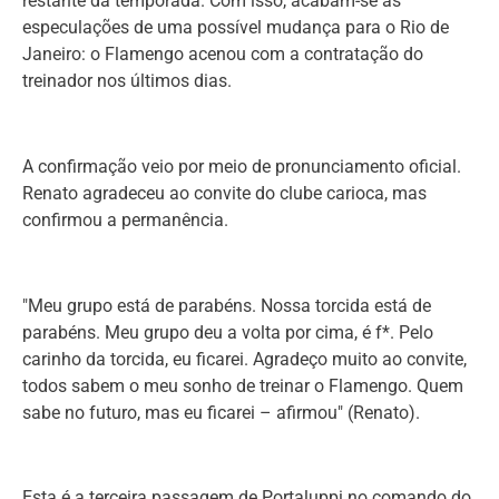
restante da temporada. Com isso, acabam-se as
especulações de uma possível mudança para o Rio de
Janeiro: o Flamengo acenou com a contratação do
treinador nos últimos dias.
A confirmação veio por meio de pronunciamento oficial.
Renato agradeceu ao convite do clube carioca, mas
confirmou a permanência.
"Meu grupo está de parabéns. Nossa torcida está de
parabéns. Meu grupo deu a volta por cima, é f*. Pelo
carinho da torcida, eu ficarei. Agradeço muito ao convite,
todos sabem o meu sonho de treinar o Flamengo. Quem
sabe no futuro, mas eu ficarei – afirmou" (Renato).
Esta é a terceira passagem de Portaluppi no comando do