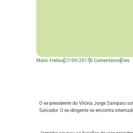
Mário Freitas
27/09/2017
0 Comentários
Eles
O ex-presidente do Vitória Jorge Sampaio sof
Salvador. O ex-dirigente se encontra interna