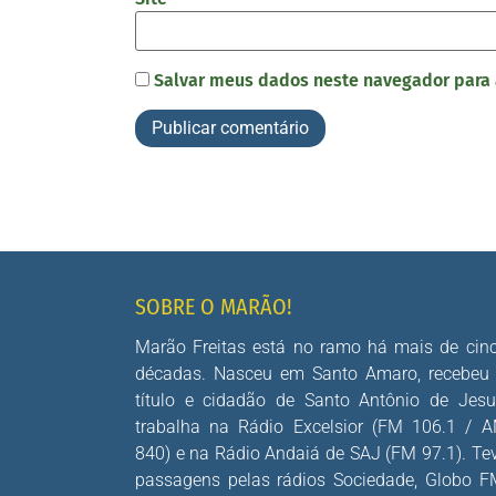
Salvar meus dados neste navegador para 
SOBRE O MARÃO!
Marão Freitas está no ramo há mais de cin
décadas. Nasceu em Santo Amaro, recebeu
título e cidadão de Santo Antônio de Jesu
trabalha na Rádio Excelsior (FM 106.1 / 
840) e na Rádio Andaiá de SAJ (FM 97.1). Te
passagens pelas rádios Sociedade, Globo F