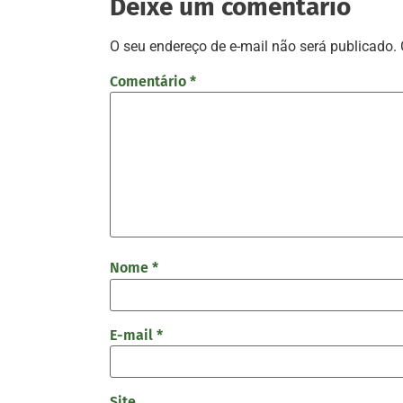
Deixe um comentário
O seu endereço de e-mail não será publicado.
Comentário
*
Nome
*
E-mail
*
Site