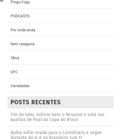
le
Pinga Fogo
PODCASTS
Por onde anda
Sem categoria
Tênis
UFC
Variedades
POSTS RECENTES
Fim do tabu. Grêmio bate o Mirassol e está nas
quartas de final da Copa do Brasil
Bahia sofre virada para o Corinthians e segue
distante do G-8 no Brasileiro Sub-17