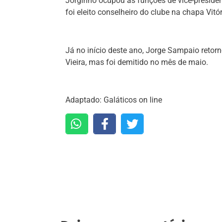
Jorginho ocupou as funções de vice-president
foi eleito conselheiro do clube na chapa Vitó
Já no início deste ano, Jorge Sampaio retorn
Vieira, mas foi demitido no mês de maio.
Adaptado: Galáticos on line