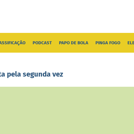
ASSIFICAÇÃO
PODCAST
PAPO DE BOLA
PINGA FOGO
EL
rta pela segunda vez