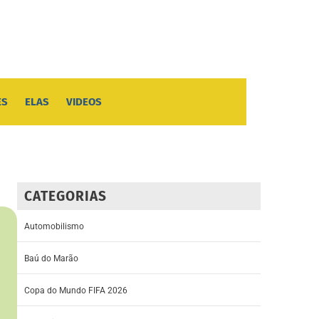
ES
ELAS
VIDEOS
CATEGORIAS
Automobilismo
Baú do Marão
Copa do Mundo FIFA 2026