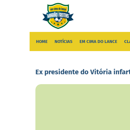
HOME
NOTÍCIAS
EM CIMA DO LANCE
CL
Ex presidente do Vitória infa