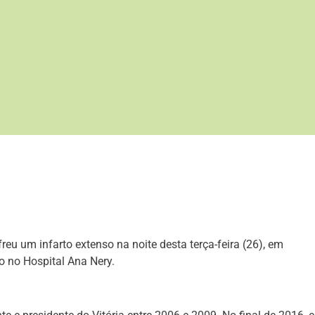
reu um infarto extenso na noite desta terça-feira (26), em
do no Hospital Ana Nery.