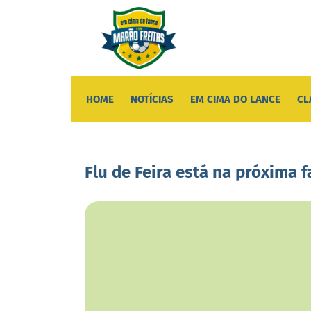
HOME
NOTÍCIAS
EM CIMA DO LANCE
CL
Flu de Feira está na próxima 