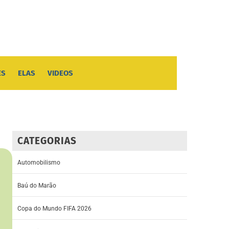
ES
ELAS
VIDEOS
CATEGORIAS
Automobilismo
Baú do Marão
Copa do Mundo FIFA 2026