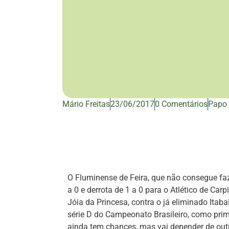
Mário Freitas
23/06/2017
0 Comentários
Papo 
O Fluminense de Feira, que não consegue fa
a 0 e derrota de 1 a 0 para o Atlético de Ca
Jóia da Princesa, contra o já eliminado Itaba
série D do Campeonato Brasileiro, como pri
ainda tem chances, mas vai depender de outr