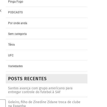
Pinga Fogo
:
PODCASTS
Por onde anda
Sem categoria
Tênis
UFC
Variedades
POSTS RECENTES
Santos avança com grupo americano para
entregar controle do futebol à SAF
Goleiro, filho de Zinedine Zidane troca de clube
na Espanha