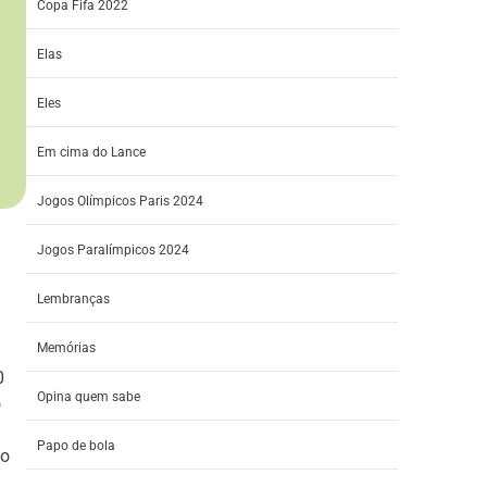
Copa Fifa 2022
Elas
Eles
Em cima do Lance
Jogos Olímpicos Paris 2024
Jogos Paralímpicos 2024
Lembranças
Memórias
0
Opina quem sabe
o
Papo de bola
no