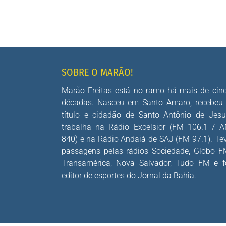
SOBRE O MARÃO!
Marão Freitas está no ramo há mais de cin
décadas. Nasceu em Santo Amaro, recebeu
título e cidadão de Santo Antônio de Jesu
trabalha na Rádio Excelsior (FM 106.1 / 
840) e na Rádio Andaiá de SAJ (FM 97.1). Te
passagens pelas rádios Sociedade, Globo F
Transamérica, Nova Salvador, Tudo FM e f
editor de esportes do Jornal da Bahia.