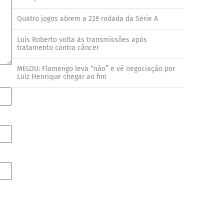
Quatro jogos abrem a 22ª rodada da Série A
Luis Roberto volta às transmissões após
tratamento contra câncer
MELOU: Flamengo leva “não” e vê negociação por
Luiz Henrique chegar ao fim