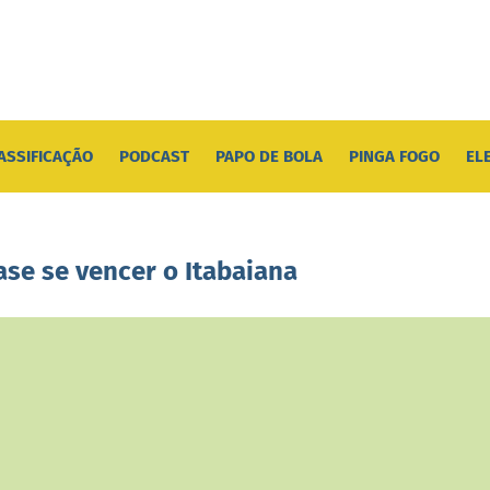
ASSIFICAÇÃO
PODCAST
PAPO DE BOLA
PINGA FOGO
EL
fase se vencer o Itabaiana