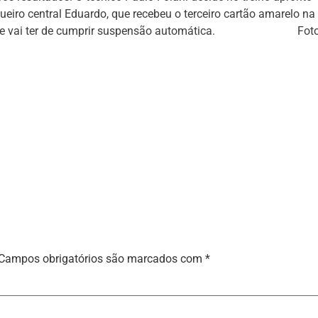
eiro central Eduardo, que recebeu o terceiro cartão amarelo na
ucano e vai ter de cumprir suspensão automática. Foto
Campos obrigatórios são marcados com
*