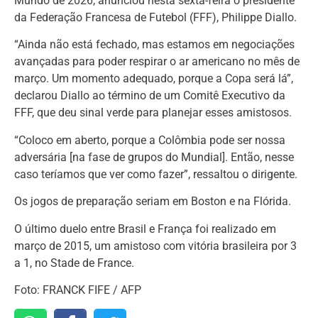
Mundo de 2026, anunciou nesta sexta-feira o presidente
da Federação Francesa de Futebol (FFF), Philippe Diallo.
“Ainda não está fechado, mas estamos em negociações
avançadas para poder respirar o ar americano no mês de
março. Um momento adequado, porque a Copa será lá”,
declarou Diallo ao término de um Comitê Executivo da
FFF, que deu sinal verde para planejar esses amistosos.
“Coloco em aberto, porque a Colômbia pode ser nossa
adversária [na fase de grupos do Mundial]. Então, nesse
caso teríamos que ver como fazer”, ressaltou o dirigente.
Os jogos de preparação seriam em Boston e na Flórida.
O último duelo entre Brasil e França foi realizado em
março de 2015, um amistoso com vitória brasileira por 3
a 1, no Stade de France.
Foto: FRANCK FIFE / AFP