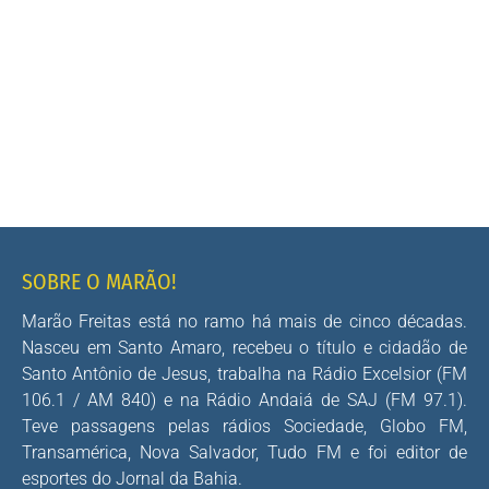
SOBRE O MARÃO!
Marão Freitas está no ramo há mais de cinco décadas.
Nasceu em Santo Amaro, recebeu o título e cidadão de
Santo Antônio de Jesus, trabalha na Rádio Excelsior (FM
106.1 / AM 840) e na Rádio Andaiá de SAJ (FM 97.1).
Teve passagens pelas rádios Sociedade, Globo FM,
Transamérica, Nova Salvador, Tudo FM e foi editor de
esportes do Jornal da Bahia.