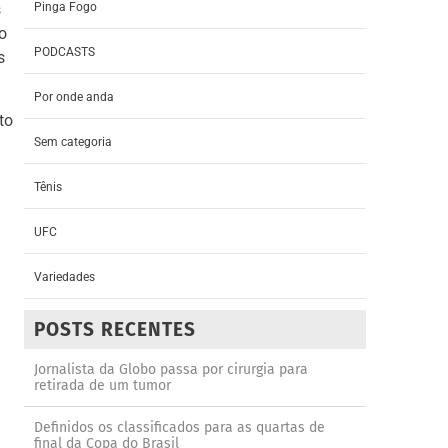
Pinga Fogo
s
o
PODCASTS
s
Por onde anda
to
Sem categoria
Tênis
UFC
Variedades
POSTS RECENTES
Jornalista da Globo passa por cirurgia para
retirada de um tumor
Definidos os classificados para as quartas de
final da Copa do Brasil