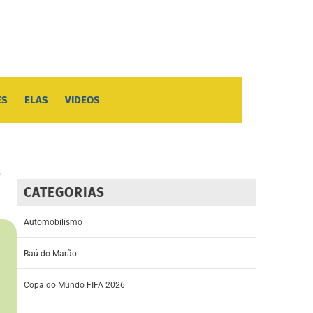
ES
ELAS
VIDEOS
o
CATEGORIAS
Automobilismo
Baú do Marão
Copa do Mundo FIFA 2026