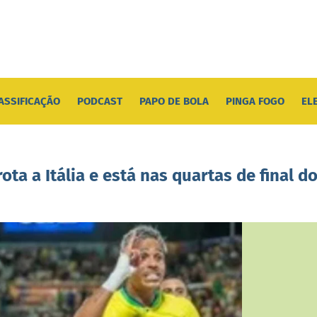
ASSIFICAÇÃO
PODCAST
PAPO DE BOLA
PINGA FOGO
EL
ta a Itália e está nas quartas de final d