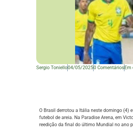
Sergio Toniello
04/05/2025
0 Comentários
Em 
O Brasil derrotou a Itália neste domingo (4) 
futebol de areia. Na Paradise Arena, em Victo
reedição da final do último Mundial no ano 