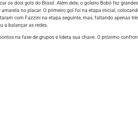
ar os dois gols do Brasil. Além dele, o goleiro Bobô fez grande
marela no placar. O primeiro gol foi na etapa inicial, colocand
taram com Fazzini na etapa seguinte, mas, faltando apenas trê
u a balançar as redes.
 pontos na fase de grupos e lidera sua chave. O próximo confron