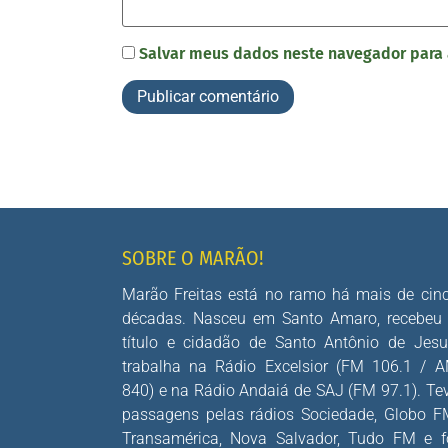
Salvar meus dados neste navegador para 
SOBRE O MARÃO!
Marão Freitas está no ramo há mais de cin
décadas. Nasceu em Santo Amaro, recebeu
título e cidadão de Santo Antônio de Jesu
trabalha na Rádio Excelsior (FM 106.1 / 
840) e na Rádio Andaiá de SAJ (FM 97.1). Te
passagens pelas rádios Sociedade, Globo F
Transamérica, Nova Salvador, Tudo FM e f