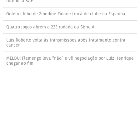
futebol à SAF
Goleiro, filho de Zinedine Zidane troca de clube na Espanha
Quatro jogos abrem a 22ª rodada da Série A
Luis Roberto volta às transmissões após tratamento contra
câncer
MELOU: Flamengo leva “não” e vê negociação por Luiz Henrique
chegar ao fim