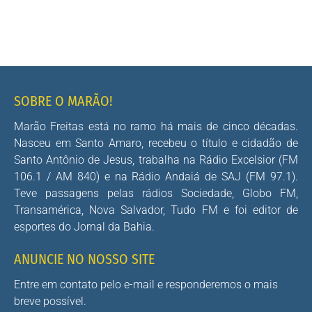
SOBRE O MARÃO!
Marão Freitas está no ramo há mais de cinco décadas.
Nasceu em Santo Amaro, recebeu o título e cidadão de
Santo Antônio de Jesus, trabalha na Rádio Excelsior (FM
106.1 / AM 840) e na Rádio Andaiá de SAJ (FM 97.1).
Teve passagens pelas rádios Sociedade, Globo FM,
Transamérica, Nova Salvador, Tudo FM e foi editor de
esportes do Jornal da Bahia.
ANUNCIE NO NOSSO SITE
Entre em contato pelo e-mail e responderemos o mais
breve possível.