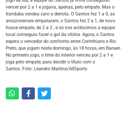
jogo de ida, a equipe do Santos já tinha conseguido
vencer por 2 a 1 e jogava, apenas, pelo empate. Mas o
Iranduba vendeu caro a derrota. O Santos fez 1 a 0, as
amazonenses empataram, o Santos fez 2 a 1, de novo
houve empate, de 2 a 2 , e só nos acréscimos a equipe
local conseguiu fazer o gol da vitória. Agora, o Santos
espera o vencedor do confronto entre Corinthians e Rio
Preto, que jogam neste domingo, às 18 horas, em Barueri.
No primeiro jogo, o time do interior venceu por 2 a 1 e
joga pelo empate, para decidir o título com o
Santos. Foto: Leandro Martins/AllSports