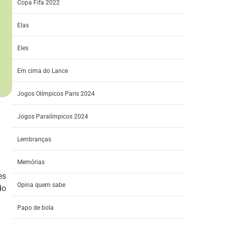
Copa Fifa 2022
Elas
Eles
Em cima do Lance
Jogos Olímpicos Paris 2024
Jogos Paralímpicos 2024
Lembranças
Memórias
es
Opina quem sabe
do
Papo de bola