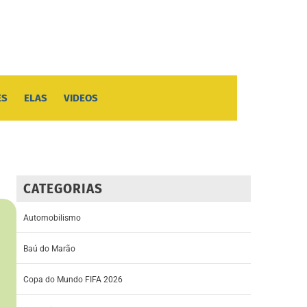
ES
ELAS
VIDEOS
CATEGORIAS
Automobilismo
Baú do Marão
Copa do Mundo FIFA 2026