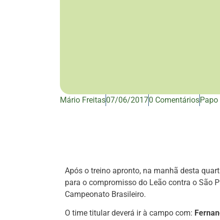
Mário Freitas
07/06/2017
0 Comentários
Papo 
Após o treino apronto, na manhã desta quarta
para o compromisso do Leão contra o São Pau
Campeonato Brasileiro.
O time titular deverá ir à campo com:
Fernand