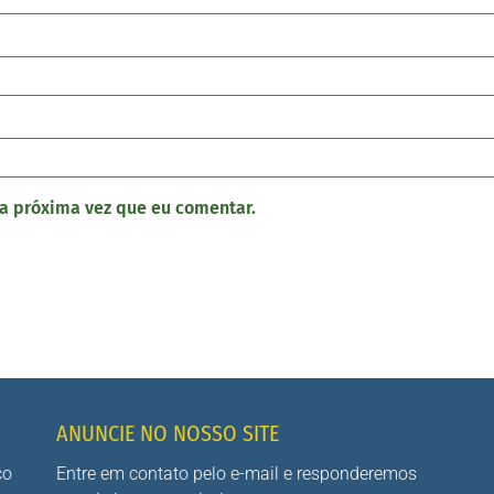
a próxima vez que eu comentar.
ANUNCIE NO NOSSO SITE
co
Entre em contato pelo e-mail e responderemos