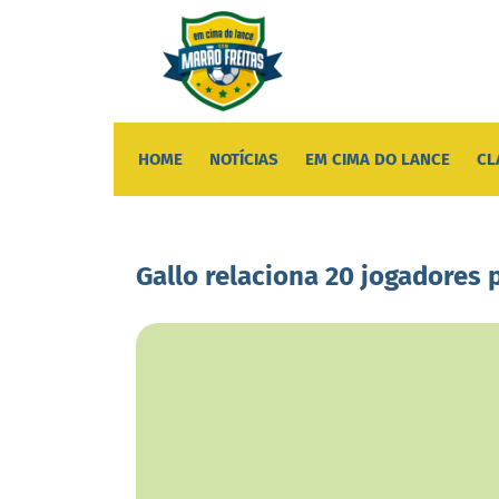
HOME
NOTÍCIAS
EM CIMA DO LANCE
CL
Gallo relaciona 20 jogadores 