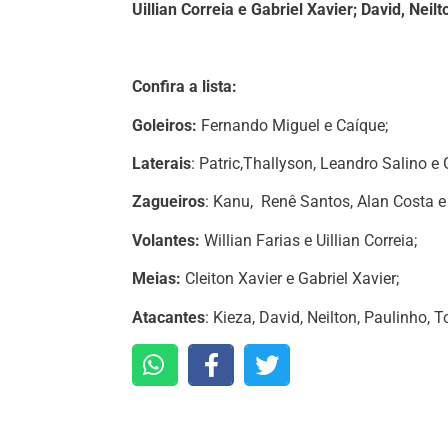
Uillian Correia e Gabriel Xavier; David, Neilt
Confira a lista:
Goleiros:
Fernando Miguel e Caíque;
Laterais
: Patric,Thallyson, Leandro Salino e 
Zagueiros
: Kanu, Renê Santos, Alan Costa e
Volantes:
Willian Farias e Uillian Correia;
Meias:
Cleiton Xavier e Gabriel Xavier;
Atacantes
: Kieza, David, Neilton, Paulinho, 