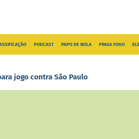
ASSIFICAÇÃO
PODCAST
PAPO DE BOLA
PINGA FOGO
EL
para jogo contra São Paulo