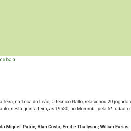
de bola
 feira, na Toca do Leão, O técnico Gallo, relacionou 20 jogador
lo, nesta quinta-feira, às 19h30, no Morumbi, pela 5ª rodada 
o Miguel, Patric, Alan Costa, Fred e Thallyson; Willian Farias,