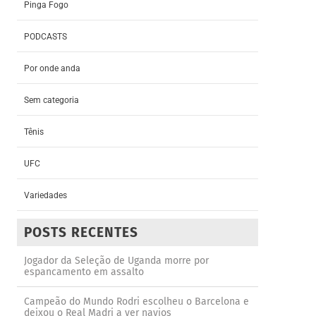
Pinga Fogo
PODCASTS
Por onde anda
Sem categoria
Tênis
UFC
Variedades
POSTS RECENTES
Jogador da Seleção de Uganda morre por
espancamento em assalto
Campeão do Mundo Rodri escolheu o Barcelona e
deixou o Real Madri a ver navios