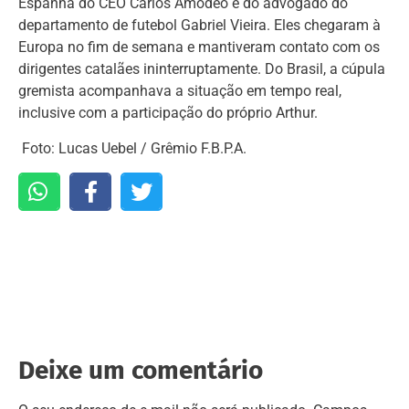
Espanha do CEO Carlos Amodeo e do advogado do
departamento de futebol Gabriel Vieira. Eles chegaram à
Europa no fim de semana e mantiveram contato com os
dirigentes catalães ininterruptamente. Do Brasil, a cúpula
gremista acompanhava a situação em tempo real,
inclusive com a participação do próprio Arthur.
Foto: Lucas Uebel / Grêmio F.B.P.A.
Deixe um comentário