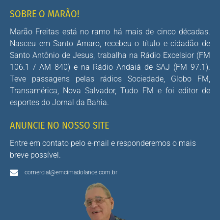
SOBRE O MARÃO!
Marão Freitas está no ramo há mais de cinco décadas.
Nasceu em Santo Amaro, recebeu o título e cidadão de
Santo Antônio de Jesus, trabalha na Rádio Excelsior (FM
106.1 / AM 840) e na Rádio Andaiá de SAJ (FM 97.1).
Teve passagens pelas rádios Sociedade, Globo FM,
Transamérica, Nova Salvador, Tudo FM e foi editor de
esportes do Jornal da Bahia.
ANUNCIE NO NOSSO SITE
Entre em contato pelo e-mail e responderemos o mais
breve possível.
comercial@emcimadolance.com.br