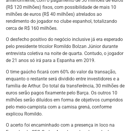
anteriormente, com o pagamento de 30 milhões de euros
(R$ 120 milhões) fixos, com possibilidade de mais 10
milhões de euros (R$ 40 milhões) atrelados ao
rendimento do jogador no clube espanhol, totalizando
cerca de R$ 160 milhões.
O desfecho positivo do negócio inclusive já era esperado
pelo presidente tricolor Romildo Bolzan Júnior durante
entrevista coletiva na noite de quarta. Contudo, o jogador
de 21 anos só irá para a Espanha em 2019.
O time gaúcho ficará com 60% do valor da transação,
enquanto o restante será dividido entre investidores e a
família de Arthur. Do total da transferência, 30 milhões de
euros serão pagos fixamente pelo Barça. Os outros 10
milhões serão diluídos em forma de objetivos cumpridos
pelo meio-campista com a camisa grená, conforme
explicou Romildo.
O acerto foi encaminhado com a presença in loco na