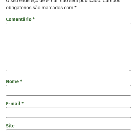
O seu endereço de e-mail não será publicado.
Campos
obrigatórios são marcados com
*
Comentário
*
Nome
*
E-mail
*
Site