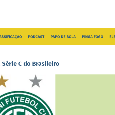
ASSIFICAÇÃO
PODCAST
PAPO DE BOLA
PINGA FOGO
EL
Série C do Brasileiro