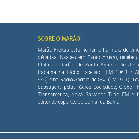
SOBRE O MARÃO!
Marão Freitas está no ramo há mais de cin
décadas. Nasceu em Santo Amaro, recebeu
título e cidadão de Santo Antônio de Jesu
trabalha na Rádio Excelsior (FM 106.1 / 
840) e na Rádio Andaiá de SAJ (FM 97.1). Te
passagens pelas rádios Sociedade, Globo F
Transamérica, Nova Salvador, Tudo FM e f
editor de esportes do Jornal da Bahia.