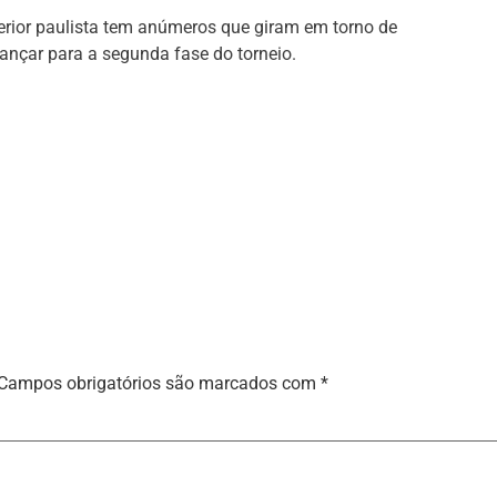
nterior paulista tem anúmeros que giram em torno de
ançar para a segunda fase do torneio.
Campos obrigatórios são marcados com
*