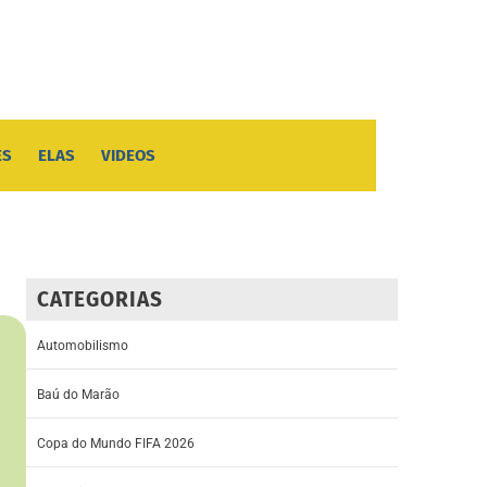
ES
ELAS
VIDEOS
CATEGORIAS
Automobilismo
Baú do Marão
Copa do Mundo FIFA 2026