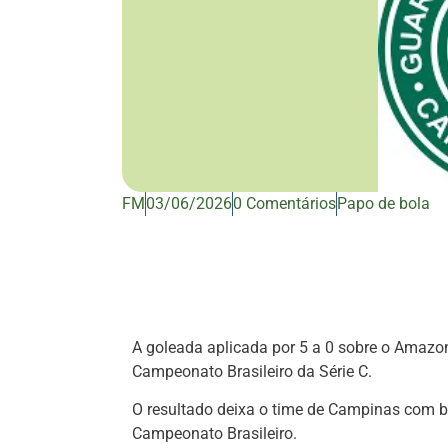
FM
03/06/2026
0 Comentários
Papo de bola
A goleada aplicada por 5 a 0 sobre o Amazo
Campeonato Brasileiro da Série C.
O resultado deixa o time de Campinas com b
Campeonato Brasileiro.