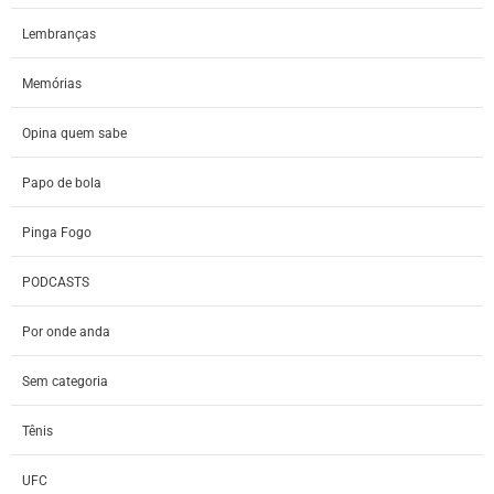
Lembranças
Memórias
Opina quem sabe
Papo de bola
Pinga Fogo
PODCASTS
Por onde anda
Sem categoria
Tênis
UFC