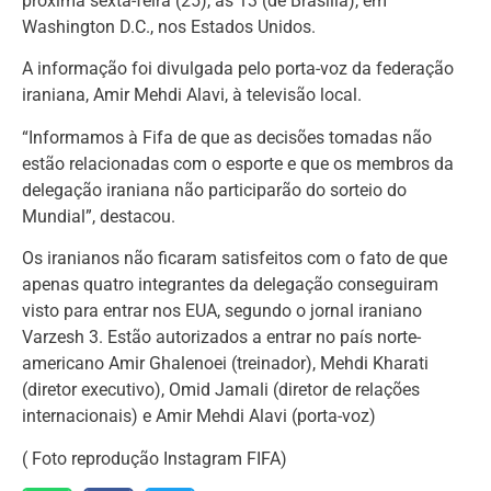
próxima sexta-feira (25), às 13 (de Brasília), em
Washington D.C., nos Estados Unidos.
A informação foi divulgada pelo porta-voz da federação
iraniana, Amir Mehdi Alavi, à televisão local.
“Informamos à Fifa de que as decisões tomadas não
estão relacionadas com o esporte e que os membros da
delegação iraniana não participarão do sorteio do
Mundial”, destacou.
Os iranianos não ficaram satisfeitos com o fato de que
apenas quatro integrantes da delegação conseguiram
visto para entrar nos EUA, segundo o jornal iraniano
Varzesh 3. Estão autorizados a entrar no país norte-
americano Amir Ghalenoei (treinador), Mehdi Kharati
(diretor executivo), Omid Jamali (diretor de relações
internacionais) e Amir Mehdi Alavi (porta-voz)
( Foto reprodução Instagram FIFA)