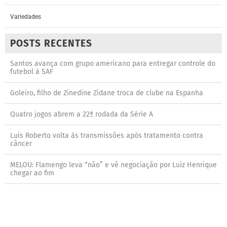
Variedades
POSTS RECENTES
Santos avança com grupo americano para entregar controle do
futebol à SAF
Goleiro, filho de Zinedine Zidane troca de clube na Espanha
Quatro jogos abrem a 22ª rodada da Série A
Luis Roberto volta às transmissões após tratamento contra
câncer
MELOU: Flamengo leva “não” e vê negociação por Luiz Henrique
chegar ao fim