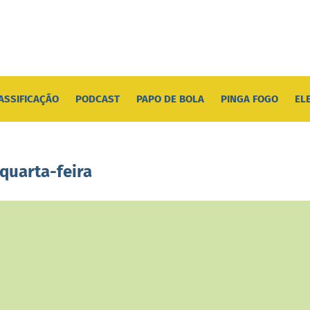
ASSIFICAÇÃO
PODCAST
PAPO DE BOLA
PINGA FOGO
EL
quarta-feira