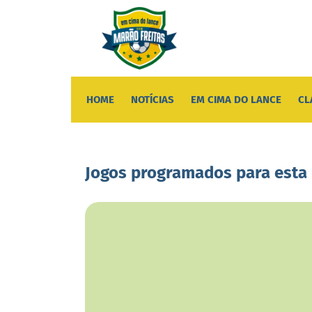
HOME
NOTÍCIAS
EM CIMA DO LANCE
CL
Jogos programados para esta 