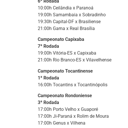
6ª Rodada
10:00h Ceilândia x Paranoá
19:00h Samambaia x Sobradinho
19:30h Capital-DF x Brasiliense
21:00h Gama x Real Brasília
Campeonato Capixaba
7ª Rodada
19:00h Vitória-ES x Capixaba
21:00h Rio Branco-ES x Vilavelhense
Campeonato Tocantinense
1ª Rodada
16:00h Tocantins x Tocantinópolis
Campeonato Rondoniense
3ª Rodada
17:00h Porto Velho x Guaporé
17:00h Ji-Paraná x Rolim de Moura
17:00h Genus x Vilhena