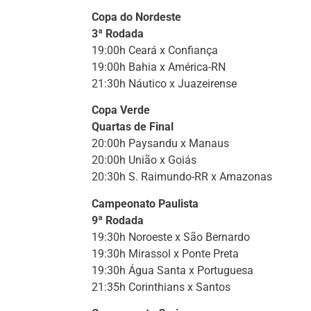
Copa do Nordeste
3ª Rodada
19:00h Ceará x Confiança
19:00h Bahia x América-RN
21:30h Náutico x Juazeirense
Copa Verde
Quartas de Final
20:00h Paysandu x Manaus
20:00h União x Goiás
20:30h S. Raimundo-RR x Amazonas
Campeonato Paulista
9ª Rodada
19:30h Noroeste x São Bernardo
19:30h Mirassol x Ponte Preta
19:30h Água Santa x Portuguesa
21:35h Corinthians x Santos