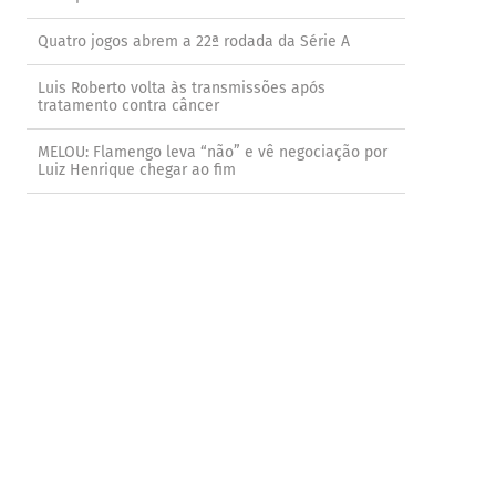
Quatro jogos abrem a 22ª rodada da Série A
Luis Roberto volta às transmissões após
tratamento contra câncer
MELOU: Flamengo leva “não” e vê negociação por
Luiz Henrique chegar ao fim