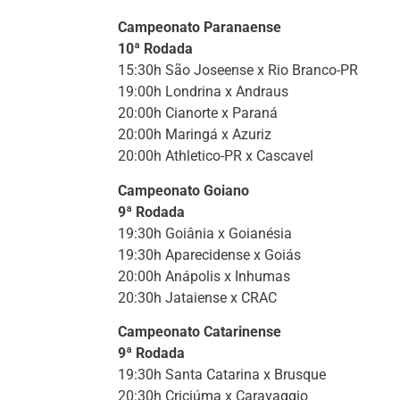
Campeonato Paranaense
10ª Rodada
15:30h São Joseense x Rio Branco-PR
19:00h Londrina x Andraus
20:00h Cianorte x Paraná
20:00h Maringá x Azuriz
20:00h Athletico-PR x Cascavel
Campeonato Goiano
9ª Rodada
19:30h Goiânia x Goianésia
19:30h Aparecidense x Goiás
20:00h Anápolis x Inhumas
20:30h Jataiense x CRAC
Campeonato Catarinense
9ª Rodada
19:30h Santa Catarina x Brusque
20:30h Criciúma x Caravaggio