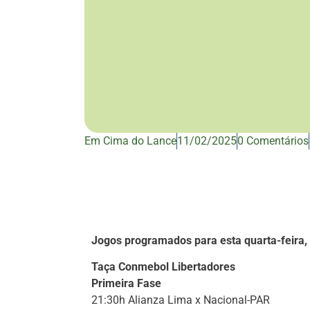
Em Cima do Lance
11/02/2025
0 Comentários
Jogos programados para esta quarta-feira,
Taça Conmebol Libertadores
Primeira Fase
21:30h Alianza Lima x Nacional-PAR