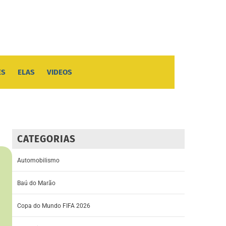
ES
ELAS
VIDEOS
CATEGORIAS
Automobilismo
Baú do Marão
Copa do Mundo FIFA 2026