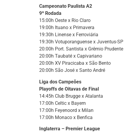
Campeonato Paulista A2
9ª Rodada
15:00h Oeste x Rio Claro
19:00h Ituano x Primavera
19:30h Linense x Ferroviária
19:30h Votuporanguense x Juventus-SP
20:00h Port. Santista x Grêmio Prudente
20:00h Taubaté x Capivariano
20:00h XV Piracicaba x São Bento
20:00h São José x Santo André
Liga dos Campeões
Playoffs de Oitavas de Final
14:45h Club Brugge x Atalanta
17:00h Celtic x Bayern
17:00h Feyenoord x Milan
17:00h Monaco x Benfica
Inglaterra – Premier League