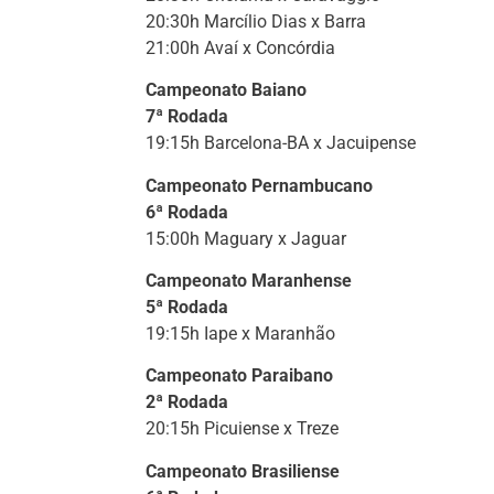
20:30h Marcílio Dias x Barra
21:00h Avaí x Concórdia
Campeonato Baiano
7ª Rodada
19:15h Barcelona-BA x Jacuipense
Campeonato Pernambucano
6ª Rodada
15:00h Maguary x Jaguar
Campeonato Maranhense
5ª Rodada
19:15h Iape x Maranhão
Campeonato Paraibano
2ª Rodada
20:15h Picuiense x Treze
Campeonato Brasiliense