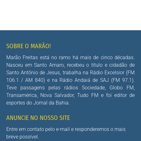
SOBRE O MARÃO!
Marão Freitas está no ramo há mais de cinco décadas.
Nasceu em Santo Amaro, recebeu o título e cidadão de
Santo Antônio de Jesus, trabalha na Rádio Excelsior (FM
106.1 / AM 840) e na Rádio Andaiá de SAJ (FM 97.1).
Teve passagens pelas rádios Sociedade, Globo FM,
Transamérica, Nova Salvador, Tudo FM e foi editor de
esportes do Jornal da Bahia.
ANUNCIE NO NOSSO SITE
Entre em contato pelo e-mail e responderemos o mais
breve possível.