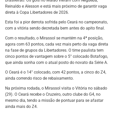
Brasileirão. Os gols no Maião vieram com Negueba,
Reinaldo e Alesson e está mais próximo de garantir vaga
direta à Copa Libertadores de 2026.
Esta foi a pior derrota sofrida pelo Ceará no campeonato,
com a vitória sendo decretada bem antes do apito final.
Com o resultado, o Mirassol se mantém na 4ª posição,
agora com 63 pontos, cada vez mais perto da vaga direta
na fase de grupos da Libertadores. O time paulista tem
cinco pontos de vantagem sobre o 5° colocado Botafogo,
que ainda sonha com o atual posto do novato da Série A.
O Ceará é o 14° colocado, com 42 pontos, a cinco do Z4,
ainda correndo risco de rebaixamento.
Na próxima rodada, o Mirassol visita o Vitória no sábado
(29). O Ceará recebe o Cruzeiro, outro clube do G4, no
mesmo dia, tendo a missão de pontuar para se afastar
ainda mais do Z4.