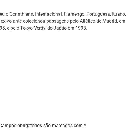
u o Corinthians, Internacional, Flamengo, Portuguesa, Ituano,
o ex-volante colecionou passagens pelo Atlético de Madrid, em
95, e pelo Tokyo Verdy, do Japão em 1998.
Campos obrigatórios são marcados com
*