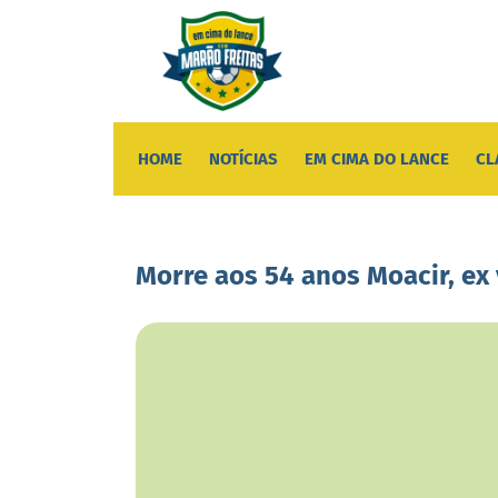
HOME
NOTÍCIAS
EM CIMA DO LANCE
CL
Morre aos 54 anos Moacir, ex 