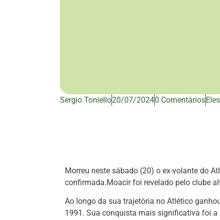
Sergio Toniello
20/07/2024
0 Comentários
Eles
Morreu neste sábado (20) o ex-volante do Atl
confirmada.Moacir foi revelado pelo clube a
Ao longo da sua trajetória no Atlético ganh
1991. Sua conquista mais significativa foi 