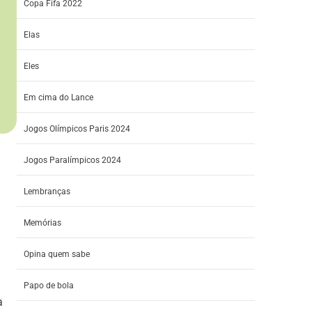
Copa Fifa 2022
Elas
Eles
Em cima do Lance
Jogos Olímpicos Paris 2024
Jogos Paralímpicos 2024
Lembranças
Memórias
Opina quem sabe
Papo de bola
a