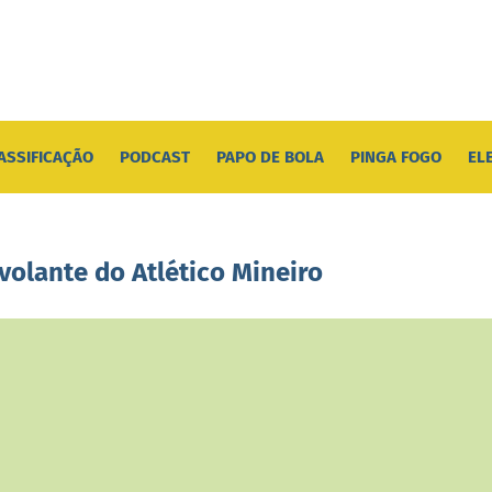
ASSIFICAÇÃO
PODCAST
PAPO DE BOLA
PINGA FOGO
EL
volante do Atlético Mineiro