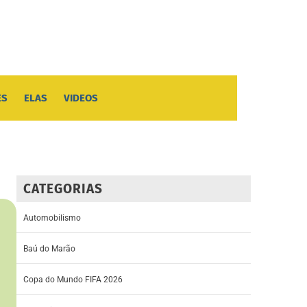
ES
ELAS
VIDEOS
CATEGORIAS
Automobilismo
Baú do Marão
Copa do Mundo FIFA 2026