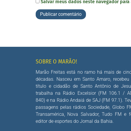
Salvar meus dados neste navegador para 
SOBRE O MARÃO!
Marão Freitas está no ramo há mais de cin
décadas. Nasceu em Santo Amaro, recebeu
título e cidadão de Santo Antônio de Jesu
trabalha na Rádio Excelsior (FM 106.1 / 
840) e na Rádio Andaiá de SAJ (FM 97.1). Te
passagens pelas rádios Sociedade, Globo F
Transamérica, Nova Salvador, Tudo FM e f
editor de esportes do Jornal da Bahia.