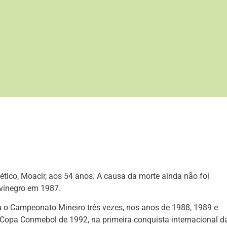
ético, Moacir, aos 54 anos. A causa da morte ainda não foi
lvinegro em 1987.
ou o Campeonato Mineiro três vezes, nos anos de 1988, 1989 e
a Copa Conmebol de 1992, na primeira conquista internacional d