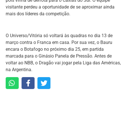
pois vinha de derrota para o Caxias do Sul. O equipe
visitante perdeu a oportunidade de se aproximar ainda
mais dos líderes da competição.
O Universo/Vitória só voltará às quadras no dia 13 de
março contra o Franca em casa. Por sua vez, o Bauru
encara o Botafogo no próximo dia 25, em partida
marcada para o Ginásio Panela de Pressão. Antes de
voltar ao NBB, o Dragão vai jogar pela Liga das Américas,
na Argentina.