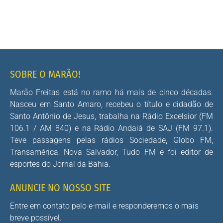
SOBRE O MARÃO!
Marão Freitas está no ramo há mais de cinco décadas.
Nasceu em Santo Amaro, recebeu o título e cidadão de
Santo Antônio de Jesus, trabalha na Rádio Excelsior (FM
106.1 / AM 840) e na Rádio Andaiá de SAJ (FM 97.1).
Teve passagens pelas rádios Sociedade, Globo FM,
Transamérica, Nova Salvador, Tudo FM e foi editor de
esportes do Jornal da Bahia.
ANUNCIE NO NOSSO SITE
Entre em contato pelo e-mail e responderemos o mais
breve possível.