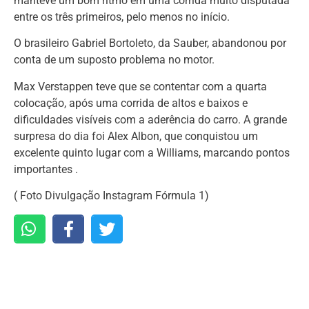
manteve um bom ritmo em uma corrida muito disputada
entre os três primeiros, pelo menos no início.
O brasileiro Gabriel Bortoleto, da Sauber, abandonou por
conta de um suposto problema no motor.
Max Verstappen teve que se contentar com a quarta
colocação, após uma corrida de altos e baixos e
dificuldades visíveis com a aderência do carro. A grande
surpresa do dia foi Alex Albon, que conquistou um
excelente quinto lugar com a Williams, marcando pontos
importantes .
( Foto Divulgação Instagram Fórmula 1)