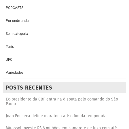
PODCASTS
Por onde anda
Sem categoria
Tênis
UFC
Variedades
POSTS RECENTES
Ex-presidente da CBF entra na disputa pelo comando do São
Paulo
João Fonseca define maratona até o fim da temporada
Mirassol investe R$ 6 milhões em camarote de luxo com até