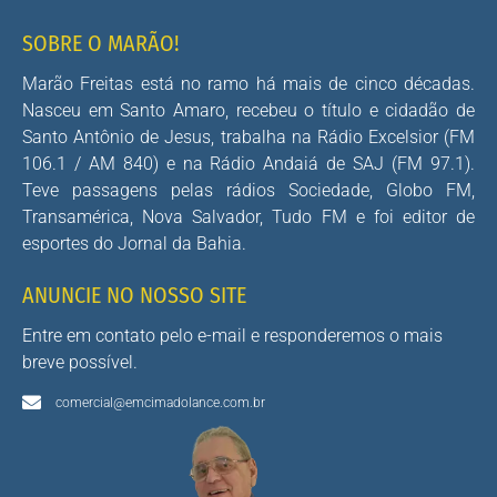
SOBRE O MARÃO!
Marão Freitas está no ramo há mais de cinco décadas.
Nasceu em Santo Amaro, recebeu o título e cidadão de
Santo Antônio de Jesus, trabalha na Rádio Excelsior (FM
106.1 / AM 840) e na Rádio Andaiá de SAJ (FM 97.1).
Teve passagens pelas rádios Sociedade, Globo FM,
Transamérica, Nova Salvador, Tudo FM e foi editor de
esportes do Jornal da Bahia.
ANUNCIE NO NOSSO SITE
Entre em contato pelo e-mail e responderemos o mais
breve possível.
comercial@emcimadolance.com.br