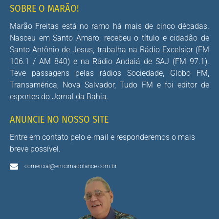
SOBRE O MARÃO!
Marão Freitas está no ramo há mais de cinco décadas.
Nasceu em Santo Amaro, recebeu o título e cidadão de
Santo Antônio de Jesus, trabalha na Rádio Excelsior (FM
106.1 / AM 840) e na Rádio Andaiá de SAJ (FM 97.1).
Teve passagens pelas rádios Sociedade, Globo FM,
Transamérica, Nova Salvador, Tudo FM e foi editor de
esportes do Jornal da Bahia.
ANUNCIE NO NOSSO SITE
Entre em contato pelo e-mail e responderemos o mais
breve possível.
comercial@emcimadolance.com.br