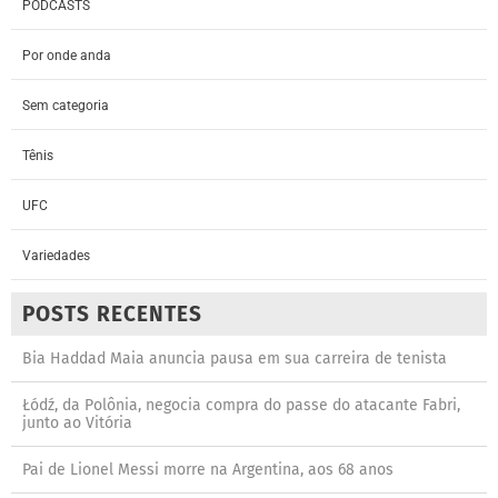
PODCASTS
Por onde anda
Sem categoria
Tênis
UFC
Variedades
POSTS RECENTES
Bia Haddad Maia anuncia pausa em sua carreira de tenista
Łódź, da Polônia, negocia compra do passe do atacante Fabri,
junto ao Vitória
Pai de Lionel Messi morre na Argentina, aos 68 anos