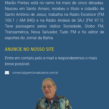
Marão Freitas está no ramo há mais de cinco décadas.
Nasceu em Santo Amaro, recebeu o título e cidadão de
Santo Antônio de Jesus, trabalha na Rádio Excelsior (FM
106.1 / AM 840) e na Rádio Andaiá de SAJ (FM 97.1).
Teve passagens pelas rádios Sociedade, Globo FM,
Transamérica, Nova Salvador, Tudo FM e foi editor de
esportes do Jornal da Bahia.
ANUNCIE NO NOSSO SITE
Entre em contato pelo e-mail e responderemos o mais
breve possível.
comercial@emcimadolance.com.br