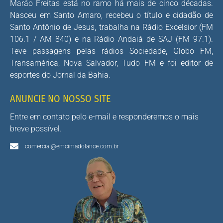
Marão Freitas está no ramo há mais de cinco décadas.
Nasceu em Santo Amaro, recebeu o título e cidadão de
Santo Antônio de Jesus, trabalha na Rádio Excelsior (FM
106.1 / AM 840) e na Rádio Andaiá de SAJ (FM 97.1).
Teve passagens pelas rádios Sociedade, Globo FM,
Transamérica, Nova Salvador, Tudo FM e foi editor de
esportes do Jornal da Bahia.
ANUNCIE NO NOSSO SITE
Entre em contato pelo e-mail e responderemos o mais
breve possível.
comercial@emcimadolance.com.br