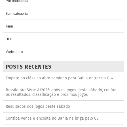
Por onde anda
Sem categoria
Tênis
UFC
Variedades
POSTS RECENTES
Empate no clássico abre caminho para Bahia entrar no G-4
Brasileirão Série A/2026: após os jogos deste sábado, confira
os resultados, classificação e próximos jogos
Resultados dos jogos deste sábado
Coritiba vence e encosta no Bahia na briga pelo G5