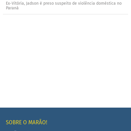
Ex-Vitória, Jadson é preso suspeito de violência doméstica no
Paraná
SOBRE O MARÃO!