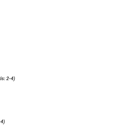
s: 2-4)
-4)