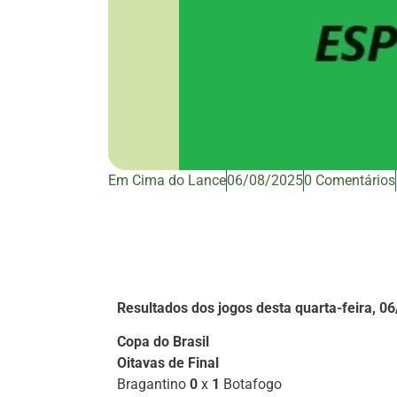
Em Cima do Lance
06/08/2025
0 Comentários
Resultados dos jogos desta quarta-feira, 0
Copa do Brasil
Oitavas de Final
Bragantino
0
x
1
Botafogo