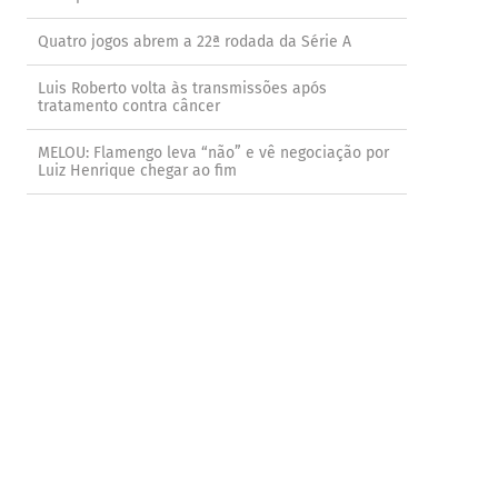
Quatro jogos abrem a 22ª rodada da Série A
Luis Roberto volta às transmissões após
tratamento contra câncer
MELOU: Flamengo leva “não” e vê negociação por
Luiz Henrique chegar ao fim