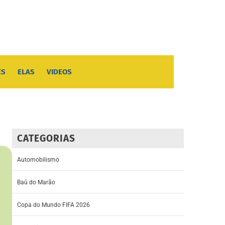
ES
ELAS
VIDEOS
CATEGORIAS
Automobilismo
Baú do Marão
Copa do Mundo FIFA 2026