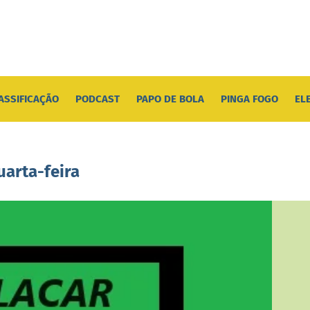
ASSIFICAÇÃO
PODCAST
PAPO DE BOLA
PINGA FOGO
EL
uarta-feira