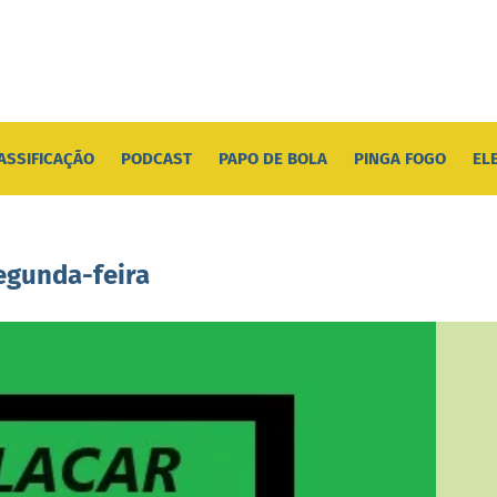
ASSIFICAÇÃO
PODCAST
PAPO DE BOLA
PINGA FOGO
EL
egunda-feira