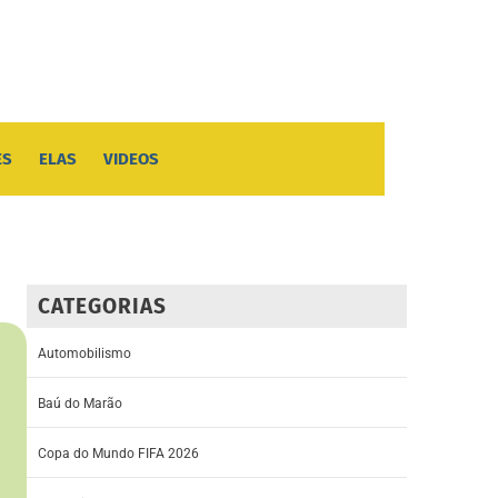
ES
ELAS
VIDEOS
CATEGORIAS
Automobilismo
Baú do Marão
Copa do Mundo FIFA 2026