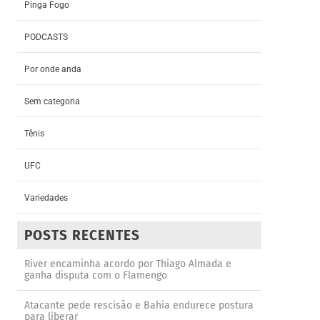
Pinga Fogo
PODCASTS
Por onde anda
Sem categoria
Tênis
UFC
Variedades
POSTS RECENTES
River encaminha acordo por Thiago Almada e
ganha disputa com o Flamengo
Atacante pede rescisão e Bahia endurece postura
para liberar