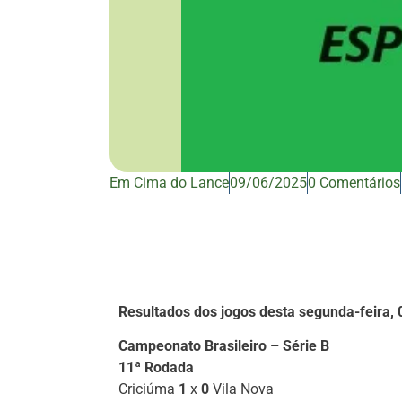
Em Cima do Lance
09/06/2025
0 Comentários
Resultados dos jogos desta segunda-feira,
Campeonato Brasileiro – Série B
11ª Rodada
Criciúma
1
x
0
Vila Nova