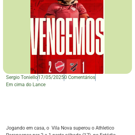
Sergio Toniello
17/05/2025
0 Comentários
Em cima do Lance
Jogando em casa, o Vila Nova superou o Athletico