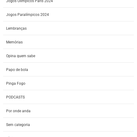
Jogos Olímpicos Paris 2024
Jogos Paralímpicos 2024
Lembranças
Memórias
Opina quem sabe
Papo de bola
Pinga Fogo
PODCASTS
Por onde anda
Sem categoria