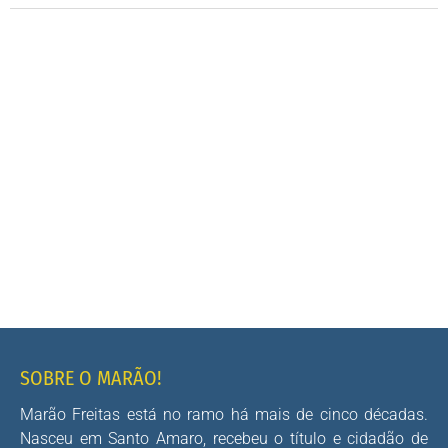
SOBRE O MARÃO!
Marão Freitas está no ramo há mais de cinco décadas.
Nasceu em Santo Amaro, recebeu o título e cidadão de