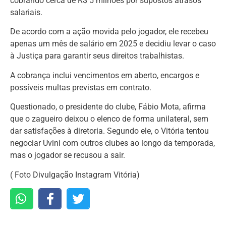
cobrando cerca de R$ 5 milhões por supostos atrasos
salariais.
De acordo com a ação movida pelo jogador, ele recebeu
apenas um mês de salário em 2025 e decidiu levar o caso
à Justiça para garantir seus direitos trabalhistas.
A cobrança inclui vencimentos em aberto, encargos e
possíveis multas previstas em contrato.
Questionado, o presidente do clube, Fábio Mota, afirma
que o zagueiro deixou o elenco de forma unilateral, sem
dar satisfações à diretoria. Segundo ele, o Vitória tentou
negociar Uvini com outros clubes ao longo da temporada,
mas o jogador se recusou a sair.
( Foto Divulgação Instagram Vitória)