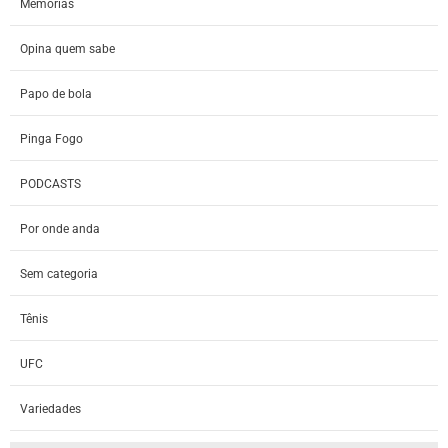
Memórias
Opina quem sabe
Papo de bola
Pinga Fogo
PODCASTS
Por onde anda
Sem categoria
Tênis
UFC
Variedades