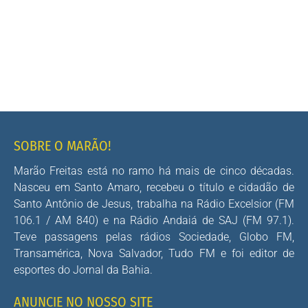
SOBRE O MARÃO!
Marão Freitas está no ramo há mais de cinco décadas.
Nasceu em Santo Amaro, recebeu o título e cidadão de
Santo Antônio de Jesus, trabalha na Rádio Excelsior (FM
106.1 / AM 840) e na Rádio Andaiá de SAJ (FM 97.1).
Teve passagens pelas rádios Sociedade, Globo FM,
Transamérica, Nova Salvador, Tudo FM e foi editor de
esportes do Jornal da Bahia.
ANUNCIE NO NOSSO SITE