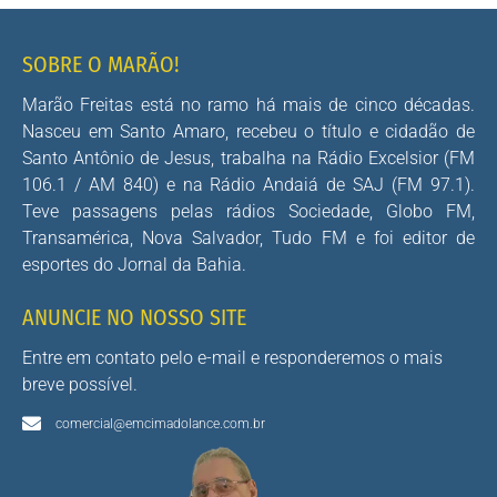
SOBRE O MARÃO!
Marão Freitas está no ramo há mais de cinco décadas.
Nasceu em Santo Amaro, recebeu o título e cidadão de
Santo Antônio de Jesus, trabalha na Rádio Excelsior (FM
106.1 / AM 840) e na Rádio Andaiá de SAJ (FM 97.1).
Teve passagens pelas rádios Sociedade, Globo FM,
Transamérica, Nova Salvador, Tudo FM e foi editor de
esportes do Jornal da Bahia.
ANUNCIE NO NOSSO SITE
Entre em contato pelo e-mail e responderemos o mais
breve possível.
comercial@emcimadolance.com.br