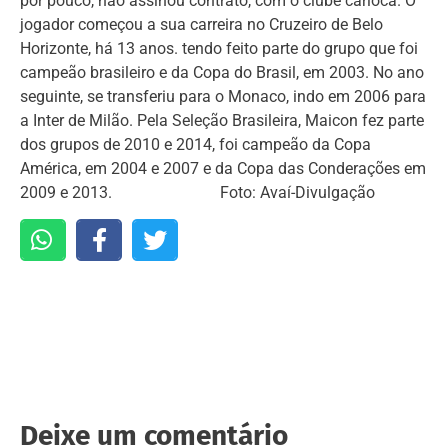
por pouco, não assinou contrato, com o clube carioca. O
jogador começou a sua carreira no Cruzeiro de Belo
Horizonte, há 13 anos. tendo feito parte do grupo que foi
campeão brasileiro e da Copa do Brasil, em 2003. No ano
seguinte, se transferiu para o Monaco, indo em 2006 para
a Inter de Milão. Pela Seleção Brasileira, Maicon fez parte
dos grupos de 2010 e 2014, foi campeão da Copa
América, em 2004 e 2007 e da Copa das Conderações em
2009 e 2013. Foto: Avaí-Divulgação
Deixe um comentário