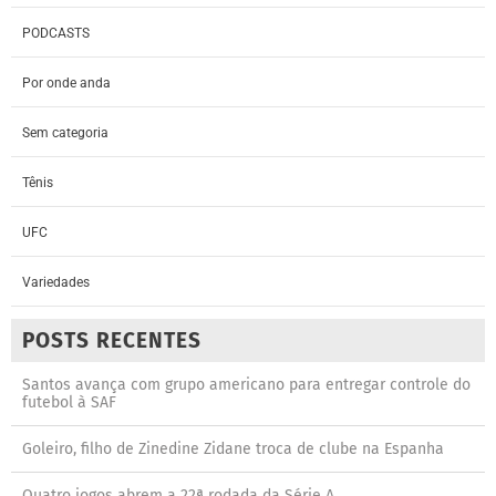
PODCASTS
Por onde anda
Sem categoria
Tênis
UFC
Variedades
POSTS RECENTES
Santos avança com grupo americano para entregar controle do
futebol à SAF
Goleiro, filho de Zinedine Zidane troca de clube na Espanha
Quatro jogos abrem a 22ª rodada da Série A