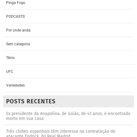
Pinga Fogo
PODCASTS
Por onde anda
Sem categoria
Tênis
UFC
Variedades
POSTS RECENTES
Ex presidente da Anapolina, de Goiás, de 43 anos, é encontrado
morto em sua casa
Três clubes espanhois têm interesse na contratação do
atacante Endrick, do Real Madrid