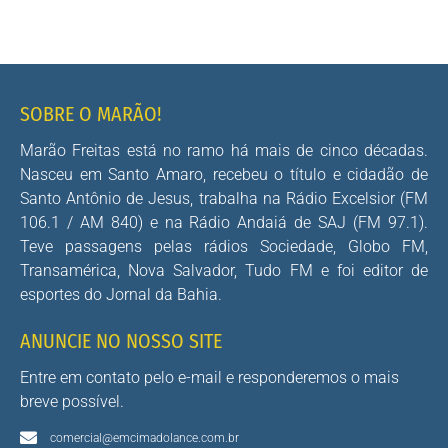
SOBRE O MARÃO!
Marão Freitas está no ramo há mais de cinco décadas.
Nasceu em Santo Amaro, recebeu o título e cidadão de
Santo Antônio de Jesus, trabalha na Rádio Excelsior (FM
106.1 / AM 840) e na Rádio Andaiá de SAJ (FM 97.1).
Teve passagens pelas rádios Sociedade, Globo FM,
Transamérica, Nova Salvador, Tudo FM e foi editor de
esportes do Jornal da Bahia.
ANUNCIE NO NOSSO SITE
Entre em contato pelo e-mail e responderemos o mais
breve possível.
comercial@emcimadolance.com.br