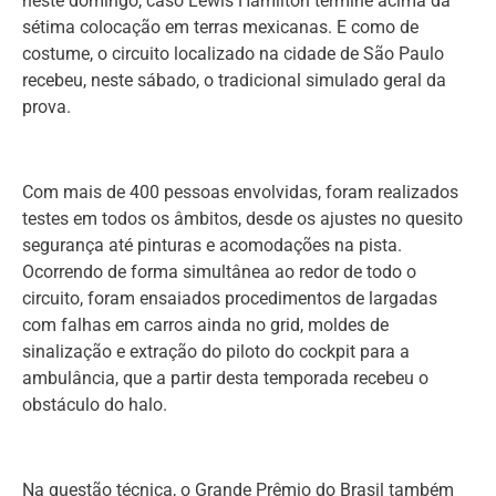
neste domingo, caso Lewis Hamilton termine acima da
sétima colocação em terras mexicanas. E como de
costume, o circuito localizado na cidade de São Paulo
recebeu, neste sábado, o tradicional simulado geral da
prova.
Com mais de 400 pessoas envolvidas, foram realizados
testes em todos os âmbitos, desde os ajustes no quesito
segurança até pinturas e acomodações na pista.
Ocorrendo de forma simultânea ao redor de todo o
circuito, foram ensaiados procedimentos de largadas
com falhas em carros ainda no grid, moldes de
sinalização e extração do piloto do cockpit para a
ambulância, que a partir desta temporada recebeu o
obstáculo do halo.
Na questão técnica, o Grande Prêmio do Brasil também