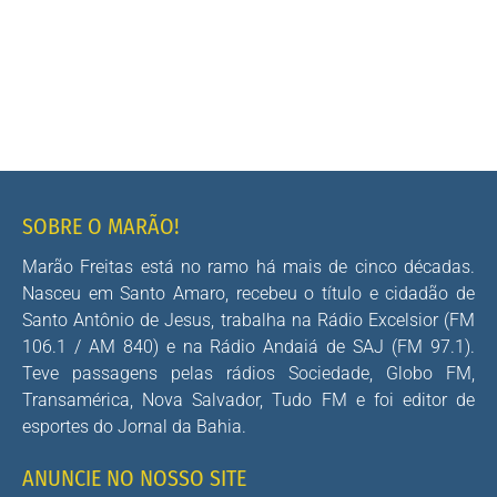
SOBRE O MARÃO!
Marão Freitas está no ramo há mais de cinco décadas.
Nasceu em Santo Amaro, recebeu o título e cidadão de
Santo Antônio de Jesus, trabalha na Rádio Excelsior (FM
106.1 / AM 840) e na Rádio Andaiá de SAJ (FM 97.1).
Teve passagens pelas rádios Sociedade, Globo FM,
Transamérica, Nova Salvador, Tudo FM e foi editor de
esportes do Jornal da Bahia.
ANUNCIE NO NOSSO SITE