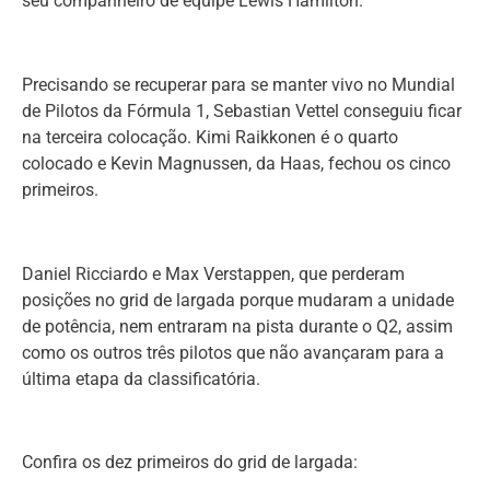
seu companheiro de equipe Lewis Hamilton.
Precisando se recuperar para se manter vivo no Mundial
de Pilotos da Fórmula 1, Sebastian Vettel conseguiu ficar
na terceira colocação. Kimi Raikkonen é o quarto
colocado e Kevin Magnussen, da Haas, fechou os cinco
primeiros.
Daniel Ricciardo e Max Verstappen, que perderam
posições no grid de largada porque mudaram a unidade
de potência, nem entraram na pista durante o Q2, assim
como os outros três pilotos que não avançaram para a
última etapa da classificatória.
Confira os dez primeiros do grid de largada: