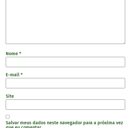
Nome
*
E-mail
*
Site
Salvar meus dados neste navegador para a próxima vez
que eu comentar.