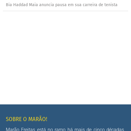
Bia Haddad Maia anuncia pausa em sua carreira de tenista
SOBRE O MARÃO!
Marão Freitas está no ramo há mais de cinco décadas.