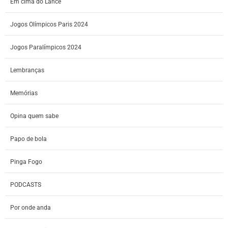
Em cima do Lance
Jogos Olímpicos Paris 2024
Jogos Paralímpicos 2024
Lembranças
Memórias
Opina quem sabe
Papo de bola
Pinga Fogo
PODCASTS
Por onde anda