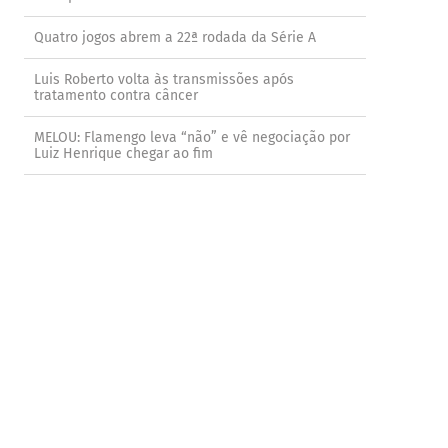
Quatro jogos abrem a 22ª rodada da Série A
Luis Roberto volta às transmissões após
tratamento contra câncer
MELOU: Flamengo leva “não” e vê negociação por
Luiz Henrique chegar ao fim