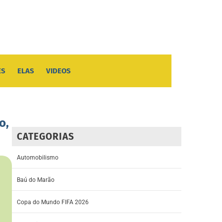
ES
ELAS
VIDEOS
o,
CATEGORIAS
Automobilismo
Baú do Marão
Copa do Mundo FIFA 2026