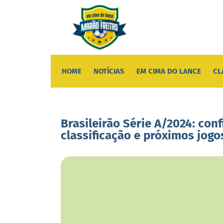
HOME
NOTÍCIAS
EM CIMA DO LANCE
CL
Brasileirão Série A/2024: con
classificação e próximos jogo