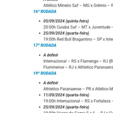
Atlético Mineiro Saf – MG x Grêmio
16ª RODADA
05/09/2024 (quinta-feira)
20:00h Cuiabá Saf – MT x Juventude
25/09/2024 (quarta-feira)
19:00h Red Bull Bragantino – SP x I
17ª RODADA
A definir
Internacional – RS x Flamengo – RJ 
Fluminense – RJ x Athletico Paranae
19ª RODADA
A definir
Athletico Paranaense – PR x Atlético 
11/09/2024 (quarta-feira)
19:00h Internacional – RS x Fortaleza 
25/09/2024 (quarta-feira)