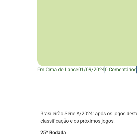
Em Cima do Lance
01/09/2024
0 Comentários
Brasileirão Série A/2024: após os jogos des
classificação e os próximos jogos.
25ª Rodada