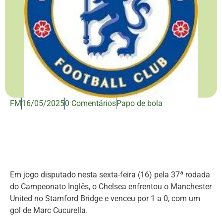
FM
16/05/2025
0 Comentários
Papo de bola
Em jogo disputado nesta sexta-feira (16) pela 37ª rodada
do Campeonato Inglês, o Chelsea enfrentou o Manchester
United no Stamford Bridge e venceu por 1 a 0, com um
gol de Marc Cucurella.