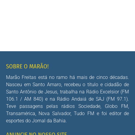
SOBRE O MARÃO!
Marão Freitas está no ramo há mais de cinco décadas.
Nasceu em Santo Amaro, recebeu o título e cidadão de
Santo Antônio de Jesus, trabalha na Rádio Excelsior (FM
106.1 / AM 840) e na Rádio Andaiá de SAJ (FM 97.1).
Teve passagens pelas rádios Sociedade, Globo FM,
Transamérica, Nova Salvador, Tudo FM e foi editor de
esportes do Jornal da Bahia.
ANUNCIE NO NOSSO SITE