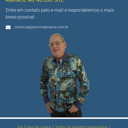
Entre em contato pelo e-mail e responderemos o mais
breve possível.
comercial@emcimadolance.com.br
Em Cima do Lance | Todos os direitos reservados |