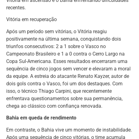
Vitória em ascensão e o Bahia enfrentando dificuldades
recentes.
Vitória em recuperação
Após um período sem vitórias, o Vitória reagiu
positivamente na última semana, conquistando dois
triunfos consecutivos: 2 a 1 sobre o Vasco no
Campeonato Brasileiro e 1 a 0 contra o Cerro Largo na
Copa Sul-Americana. Esses resultados encerraram uma
sequência de cinco jogos sem vencer e elevaram a moral
da equipe. A estreia do atacante Renato Kayzer, autor de
dois gols contra o Vasco, foi um dos destaques. Com
isso, o técnico Thiago Carpini, que recentemente
enfrentava questionamentos sobre sua permanência,
chega ao clássico com confiança renovada.
Bahia em queda de rendimento
Em contraste, o Bahia vive um momento de instabilidade.
Após uma sequência de cinco vitórias, o time acumula