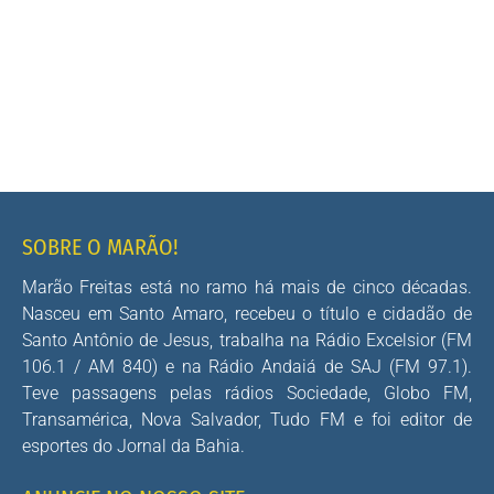
SOBRE O MARÃO!
Marão Freitas está no ramo há mais de cinco décadas.
Nasceu em Santo Amaro, recebeu o título e cidadão de
Santo Antônio de Jesus, trabalha na Rádio Excelsior (FM
106.1 / AM 840) e na Rádio Andaiá de SAJ (FM 97.1).
Teve passagens pelas rádios Sociedade, Globo FM,
Transamérica, Nova Salvador, Tudo FM e foi editor de
esportes do Jornal da Bahia.