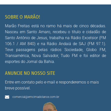
SOBRE O MARÃO!
Marão Freitas está no ramo há mais de cinco décadas.
Nasceu em Santo Amaro, recebeu o título e cidadão de
Santo Antônio de Jesus, trabalha na Rádio Excelsior (FM
106.1 / AM 840) e na Rádio Andaiá de SAJ (FM 97.1).
Teve passagens pelas rádios Sociedade, Globo FM,
Transamérica, Nova Salvador, Tudo FM e foi editor de
esportes do Jornal da Bahia.
ANUNCIE NO NOSSO SITE
Entre em contato pelo e-mail e responderemos o mais
breve possível.
comercial@emcimadolance.com.br