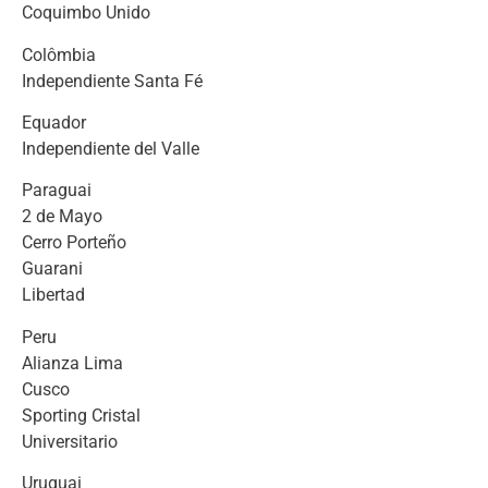
Coquimbo Unido
Colômbia
Independiente Santa Fé
Equador
Independiente del Valle
Paraguai
2 de Mayo
Cerro Porteño
Guarani
Libertad
Peru
Alianza Lima
Cusco
Sporting Cristal
Universitario
Uruguai