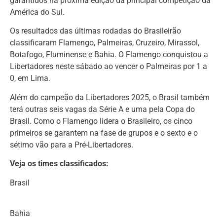
garantidos na próxima edição da principal competição da
América do Sul.
Os resultados das últimas rodadas do Brasileirão
classificaram Flamengo, Palmeiras, Cruzeiro, Mirassol,
Botafogo, Fluminense e Bahia. O Flamengo conquistou a
Libertadores neste sábado ao vencer o Palmeiras por 1 a
0, em Lima.
Além do campeão da Libertadores 2025, o Brasil também
terá outras seis vagas da Série A e uma pela Copa do
Brasil. Como o Flamengo lidera o Brasileiro, os cinco
primeiros se garantem na fase de grupos e o sexto e o
sétimo vão para a Pré-Libertadores.
Veja os times classificados:
Brasil
Bahia