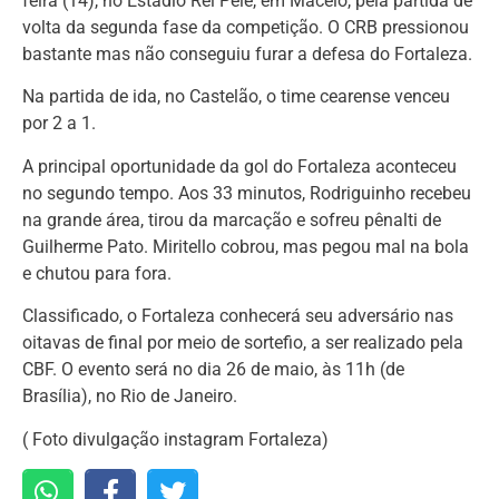
feira (14), no Estádio Rei Pelé, em Maceió, pela partida de
volta da segunda fase da competição. O CRB pressionou
bastante mas não conseguiu furar a defesa do Fortaleza.
Na partida de ida, no Castelão, o time cearense venceu
por 2 a 1.
A principal oportunidade da gol do Fortaleza aconteceu
no segundo tempo. Aos 33 minutos, Rodriguinho recebeu
na grande área, tirou da marcação e sofreu pênalti de
Guilherme Pato. Miritello cobrou, mas pegou mal na bola
e chutou para fora.
Classificado, o Fortaleza conhecerá seu adversário nas
oitavas de final por meio de sortefio, a ser realizado pela
CBF. O evento será no dia 26 de maio, às 11h (de
Brasília), no Rio de Janeiro.
( Foto divulgação instagram Fortaleza)