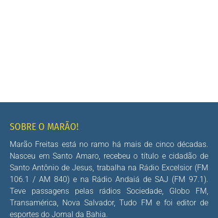
SOBRE O MARÃO!
Marão Freitas está no ramo há mais de cinco décadas.
Nasceu em Santo Amaro, recebeu o título e cidadão de
Santo Antônio de Jesus, trabalha na Rádio Excelsior (FM
106.1 / AM 840) e na Rádio Andaiá de SAJ (FM 97.1).
Teve passagens pelas rádios Sociedade, Globo FM,
Transamérica, Nova Salvador, Tudo FM e foi editor de
esportes do Jornal da Bahia.