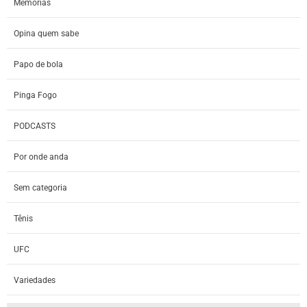
Memórias
Opina quem sabe
Papo de bola
Pinga Fogo
PODCASTS
Por onde anda
Sem categoria
Tênis
UFC
Variedades