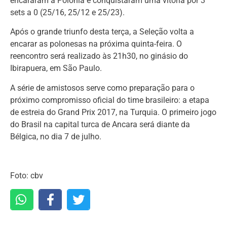
encararam a Polônia e conquistaram uma vitória por 3
sets a 0 (25/16, 25/12 e 25/23).
Após o grande triunfo desta terça, a Seleção volta a
encarar as polonesas na próxima quinta-feira. O
reencontro será realizado às 21h30, no ginásio do
Ibirapuera, em São Paulo.
A série de amistosos serve como preparação para o
próximo compromisso oficial do time brasileiro: a etapa
de estreia do Grand Prix 2017, na Turquia. O primeiro jogo
do Brasil na capital turca de Ancara será diante da
Bélgica, no dia 7 de julho.
Foto: cbv