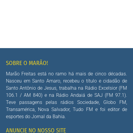
SOBRE O MARÃO!
Marão Freitas está no ramo há mais de cinco décadas.
Nasceu em Santo Amaro, recebeu o título e cidadão de
Santo Antônio de Jesus, trabalha na Rádio Excelsior (FM
106.1 / AM 840) e na Rádio Andaiá de SAJ (FM 97.1).
Teve passagens pelas rádios Sociedade, Globo FM,
Transamérica, Nova Salvador, Tudo FM e foi editor de
esportes do Jornal da Bahia.
ANUNCIE NO NOSSO SITE