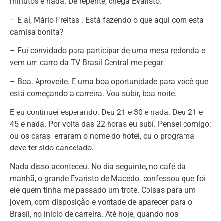
minutos e nada. De repente, chega Evaristo.
– E aí, Mário Freitas . Está fazendo o que aqui com esta
camisa bonita?
– Fui convidado para participar de uma mesa redonda e
vem um carro da TV Brasil Central me pegar
– Boa. Aproveite. É uma boa oportunidade para você que
está começando a carreira. Vou subir, boa noite.
E eu continuei esperando. Deu 21 e 30 e nada. Deu 21 e
45 e nada. Por volta das 22 horas eu subí. Pensei comigo:
ou os caras erraram o nome do hotel, ou o programa
deve ter sido cancelado.
Nada disso aconteceu. No dia seguinte, no café da
manhã, o grande Evaristo de Macedo. confessou que foi
ele quem tinha me passado um trote. Coisas para um
jovem, com disposição e vontade de aparecer para o
Brasil, no início de carreira. Até hoje, quando nos