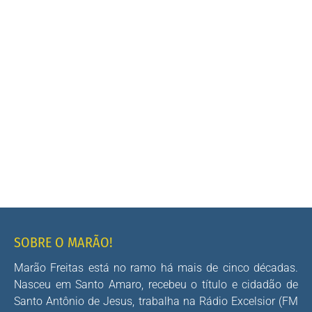
SOBRE O MARÃO!
Marão Freitas está no ramo há mais de cinco décadas.
Nasceu em Santo Amaro, recebeu o título e cidadão de
Santo Antônio de Jesus, trabalha na Rádio Excelsior (FM