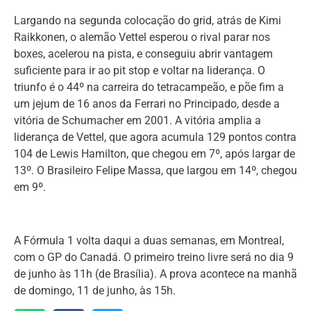
Largando na segunda colocação do grid, atrás de Kimi
Raikkonen, o alemão Vettel esperou o rival parar nos
boxes, acelerou na pista, e conseguiu abrir vantagem
suficiente para ir ao pit stop e voltar na liderança. O
triunfo é o 44º na carreira do tetracampeão, e põe fim a
um jejum de 16 anos da Ferrari no Principado, desde a
vitória de Schumacher em 2001. A vitória amplia a
liderança de Vettel, que agora acumula 129 pontos contra
104 de Lewis Hamilton, que chegou em 7º, após largar de
13º. O Brasileiro Felipe Massa, que largou em 14º, chegou
em 9º.
A Fórmula 1 volta daqui a duas semanas, em Montreal,
com o GP do Canadá. O primeiro treino livre será no dia 9
de junho às 11h (de Brasília). A prova acontece na manhã
de domingo, 11 de junho, às 15h.