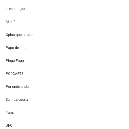
Lembranças
Memórias
Opina quem sabe
Papo de bola
Pinga Fogo
PODCASTS
Por onde anda
Sem categoria
Tênis
UFC