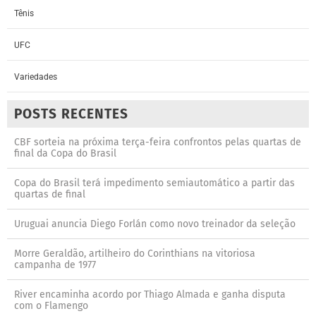
Tênis
UFC
Variedades
POSTS RECENTES
CBF sorteia na próxima terça-feira confrontos pelas quartas de
final da Copa do Brasil
Copa do Brasil terá impedimento semiautomático a partir das
quartas de final
Uruguai anuncia Diego Forlán como novo treinador da seleção
Morre Geraldão, artilheiro do Corinthians na vitoriosa
campanha de 1977
River encaminha acordo por Thiago Almada e ganha disputa
com o Flamengo