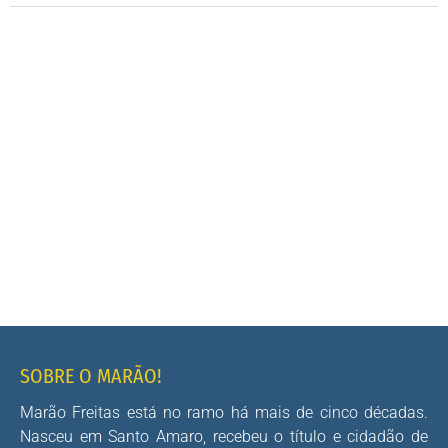
SOBRE O MARÃO!
Marão Freitas está no ramo há mais de cinco décadas.
Nasceu em Santo Amaro, recebeu o título e cidadão de