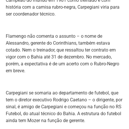
Campeão do mundo em 1981 como treinado e com
história com a camisa rubro-negra, Carpegiani viria para
ser coordenador técnico.
Flamengo não comenta o assunto – o nome de
Alessandro, gerente do Corinthians, também estava
cotado. Nem o treinador, que ressaltou ter contrato em
vigor com o Bahia até 31 de dezembro. No mercado,
porém, a expectativa é de um acerto com o Rubro-Negro
em breve.
Carpegiani se somaria ao departamento de futebol, que
tem o diretor executivo Rodrigo Caetano – o dirigente, por
sinal, é amigo de Carpegiani e começou na função no RS
Futebol, do atual técnico do Bahia. A estrutura do futebol
ainda tem Mozer na função de gerente.