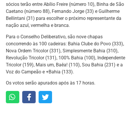
sócios terão entre Abílio Freire (número 10), Binha de São
Caetano (número 88), Fernando Jorge (33) e Guilherme
Bellintani (31) para escolher o próximo representante da
nação azul, vermelha e branca.
Para o Conselho Deliberativo, são nove chapas
concorrendo às 100 cadeiras: Bahia Clube do Povo (333),
Nova Ordem Tricolor (331), Simplesmente Bahia (310),
Revolução Tricolor (131), 100% Bahia (100), Independente
Tricolor (159), Mais um, Baêa! (110), Sou Bahia (231) e a
Voz do Campeão e +Bahia (133).
Os votos serão apurados após às 17 horas.